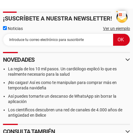
¡SUSCRÍBETE A NUESTRA NEWSLETTER!
Noticias
Ver un ejemplo
NOVEDADES
La regla de los 10 mil pasos. Un cardiólogo explicó lo que es
realmente necesario para la salud
¡No caigas! Así es como te manipulan para comprar más en
temporada navideña
Así puedes tomarte un descanso de WhatsApp sin borrar la
aplicación
Los científicos descubren una red de canales de 4.000 años de
antigüedad en Belice
CONSULTA TAMBIÉN