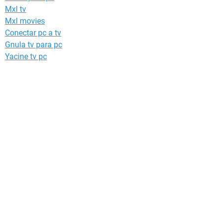
Mxl tv
Mxl movies
Conectar pc a tv
Gnula tv para pc
Yacine tv pc