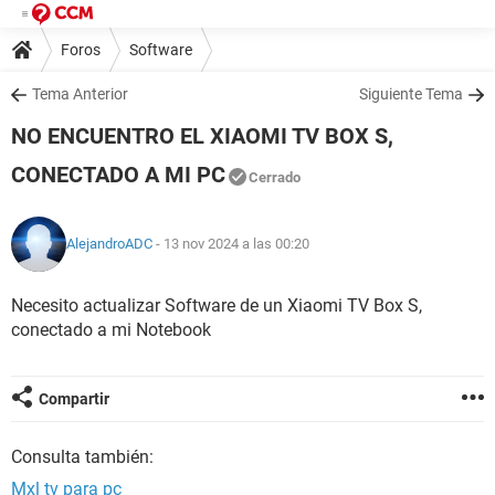
Foros
Software
Tema Anterior
Siguiente Tema
NO ENCUENTRO EL XIAOMI TV BOX S,
CONECTADO A MI PC
Cerrado
AlejandroADC
- 13 nov 2024 a las 00:20
Necesito actualizar Software de un Xiaomi TV Box S,
conectado a mi Notebook
Compartir
Consulta también:
Mxl tv para pc