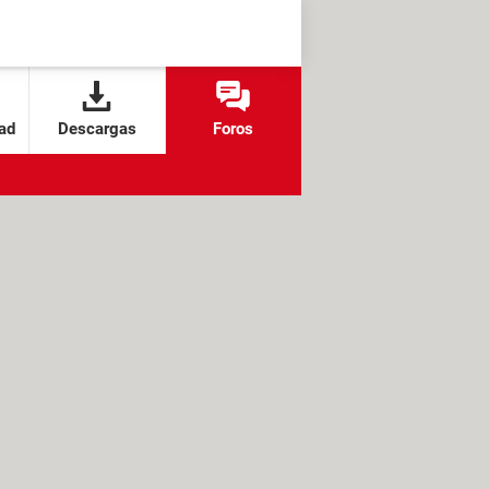
ad
Descargas
Foros