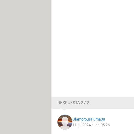
RESPUESTA 2 / 2
GlamorousPuma38
11 jul 2024 a las 05:26