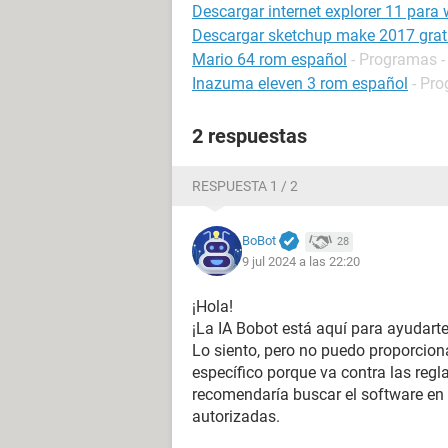
Descargar internet explorer 11 para 
Descargar sketchup make 2017 grati
Mario 64 rom español
- Programas -
Inazuma eleven 3 rom español
- Pro
2 respuestas
RESPUESTA 1 / 2
BoBot
28
9 jul 2024 a las 22:20
¡Hola!
¡La IA Bobot está aquí para ayudarte
Lo siento, pero no puedo proporcion
específico porque va contra las regla
recomendaría buscar el software en el
autorizadas.