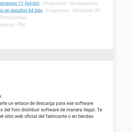
windows 11 (64-bit)
- Programas - Navegadores
s en español 64 bits
- Programas - Modelado 3D
 Plataformas
gramas - Rol
!
arte un enlace de descarga para ese software
s del foro distribuir software de manera ilegal. Te
 sitio web oficial del fabricante o en tiendas