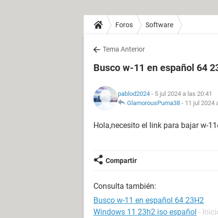
Foros
Software
Tema Anterior
Busco w-11 en español 64 
pablod2024
- 5 jul 2024 a las 20:41
GlamorousPuma38
-
11 jul 2024 
Hola,necesito el link para bajar w-
Compartir
Consulta también:
Busco w-11 en español 64 23H2
Windows 11 23h2 iso español
- Ini