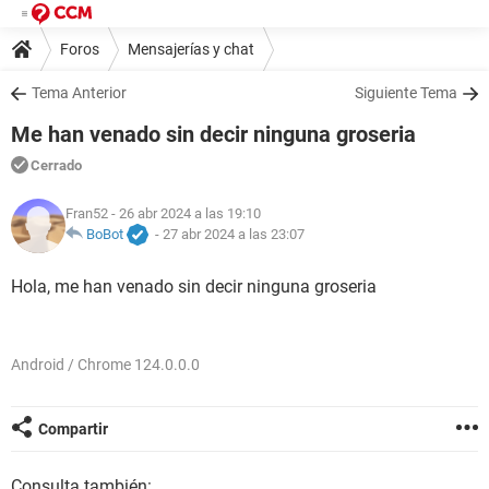
Foros
Mensajerías y chat
Tema Anterior
Siguiente Tema
Me han venado sin decir ninguna groseria
Cerrado
Fran52
- 26 abr 2024 a las 19:10
BoBot
-
27 abr 2024 a las 23:07
Hola, me han venado sin decir ninguna groseria
Android / Chrome 124.0.0.0
Compartir
Consulta también: