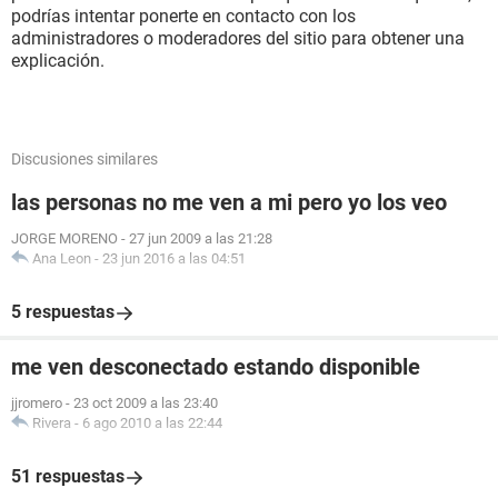
podrías intentar ponerte en contacto con los
administradores o moderadores del sitio para obtener una
explicación.
Discusiones similares
las personas no me ven a mi pero yo los veo
JORGE MORENO
-
27 jun 2009 a las 21:28
Ana Leon
-
23 jun 2016 a las 04:51
5 respuestas
me ven desconectado estando disponible
jjromero
-
23 oct 2009 a las 23:40
Rivera
-
6 ago 2010 a las 22:44
51 respuestas