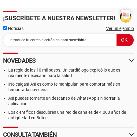
¡SUSCRÍBETE A NUESTRA NEWSLETTER!
Noticias
Ver un ejemplo
NOVEDADES
La regla de los 10 mil pasos. Un cardiólogo explicó lo que es
realmente necesario para la salud
¡No caigas! Así es como te manipulan para comprar más en
temporada navideña
Así puedes tomarte un descanso de WhatsApp sin borrar la
aplicación
Los científicos descubren una red de canales de 4.000 años de
antigüedad en Belice
CONSULTA TAMBIÉN