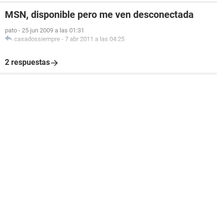
MSN, disponible pero me ven desconectada
pato
-
25 jun 2009 a las 01:31
casadossiempre
-
7 abr 2011 a las 04:25
2 respuestas