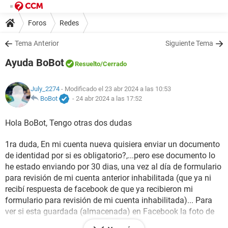
Foros
Redes
Tema Anterior
Siguiente Tema
Ayuda BoBot
Resuelto
/Cerrado
July_2274
- Modificado el 23 abr 2024 a las 10:53
BoBot
-
24 abr 2024 a las 17:52
Hola BoBot, Tengo otras dos dudas
1ra duda, En mi cuenta nueva quisiera enviar un documento
de identidad por si es obligatorio?,...pero ese documento lo
he estado enviando por 30 dias, una vez al día de formulario
para revisión de mi cuenta anterior inhabilitada (que ya ni
recibí respuesta de facebook de que ya recibieron mi
formulario para revisión de mi cuenta inhabilitada)... Para
ver si esta guardada (almacenada) en Facebook la foto de
mi documento de identidad? Y por si Facebook no se dará