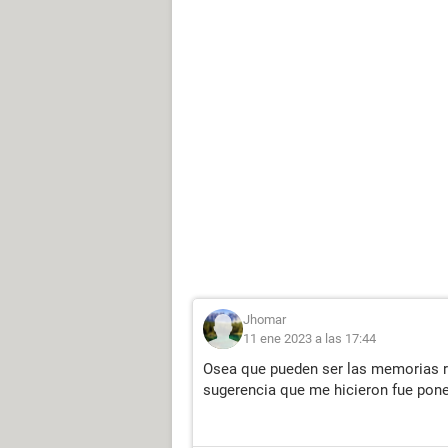
Jhomar
11 ene 2023 a las 17:44
Osea que pueden ser las memorias r
sugerencia que me hicieron fue pone