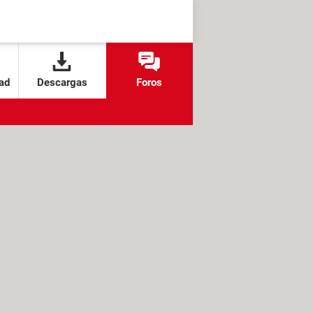
ad
Descargas
Foros