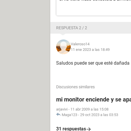
RESPUESTA 2 / 2
Valeroso14
11 ene 2023 a las 18:49
Saludos puede ser que esté dañada 
Discusiones similares
mi monitor enciende y se a
arjavivi
-
11 abr 2009 a las 15:08
Maga123
-
29 oct 2023 a las 03:53
31 respuestas