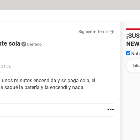
Siguiente Tema
¡SU
te sola
NEW
Cerrado
Noti
 21:32
a unos minutos encendida y se paga sola, el
la saqué la batería y la encendí y nada