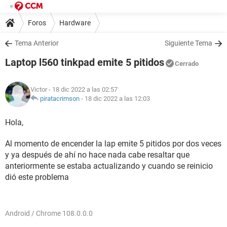
Foros
Hardware
Tema Anterior
Siguiente Tema
Laptop l560 tinkpad emite 5 pitidos
Cerrado
Victor
- 18 dic 2022 a las 02:57
piratacrimson
-
18 dic 2022 a las 12:03
Hola,
Al momento de encender la lap emite 5 pitidos por dos veces
y ya después de ahí no hace nada cabe resaltar que
anteriormente se estaba actualizando y cuando se reinicio
dió este problema
Android / Chrome 108.0.0.0