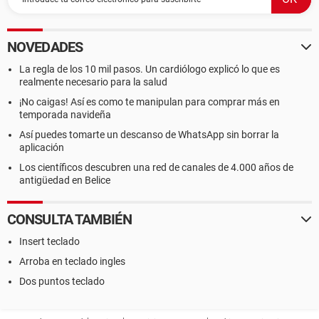
NOVEDADES
La regla de los 10 mil pasos. Un cardiólogo explicó lo que es
realmente necesario para la salud
¡No caigas! Así es como te manipulan para comprar más en
temporada navideña
Así puedes tomarte un descanso de WhatsApp sin borrar la
aplicación
Los científicos descubren una red de canales de 4.000 años de
antigüedad en Belice
CONSULTA TAMBIÉN
Insert teclado
Arroba en teclado ingles
Dos puntos teclado