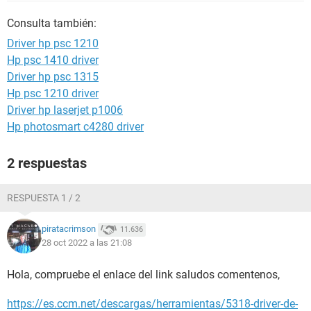
Consulta también:
Driver hp psc 1210
Hp psc 1410 driver
Driver hp psc 1315
Hp psc 1210 driver
Driver hp laserjet p1006
Hp photosmart c4280 driver
2 respuestas
RESPUESTA 1 / 2
piratacrimson
11.636
28 oct 2022 a las 21:08
Hola, compruebe el enlace del link saludos comentenos,
https://es.ccm.net/descargas/herramientas/5318-driver-de-