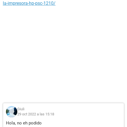
la-impresora-hp-psc-1210/
Giuli
29 oct 2022 a las 15:18
Hola, no eh podido