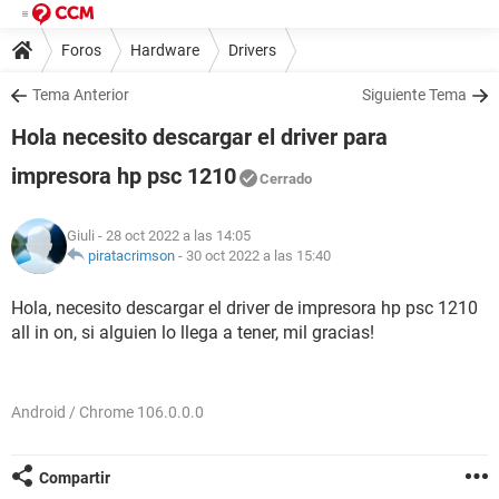
Foros
Hardware
Drivers
Tema Anterior
Siguiente Tema
Hola necesito descargar el driver para
impresora hp psc 1210
Cerrado
Giuli
- 28 oct 2022 a las 14:05
piratacrimson
-
30 oct 2022 a las 15:40
Hola, necesito descargar el driver de impresora hp psc 1210
all in on, si alguien lo llega a tener, mil gracias!
Android / Chrome 106.0.0.0
Compartir