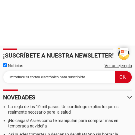
¡SUSCRÍBETE A NUESTRA NEWSLETTER!
Noticias
Ver un ejemplo
NOVEDADES
La regla de los 10 mil pasos. Un cardiólogo explicó lo que es
realmente necesario para la salud
¡No caigas! Así es como te manipulan para comprar más en
temporada navideña
Así puedes tomarte un descanso de WhatsApp sin borrar la