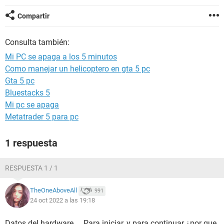
Compartir
Consulta también:
Mi PC se apaga a los 5 minutos
Como manejar un helicoptero en gta 5 pc
Gta 5 pc
Bluestacks 5
Mi pc se apaga
Metatrader 5 para pc
1 respuesta
RESPUESTA 1 / 1
TheOneAboveAll
991
24 oct 2022 a las 19:18
Datos del hardware.... Para iniciar, y para continuar ¿por que