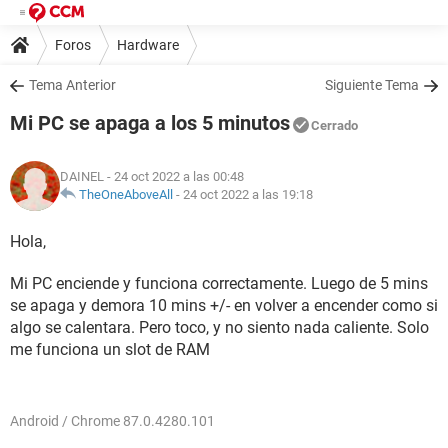
Foros
Hardware
Tema Anterior
Siguiente Tema
Mi PC se apaga a los 5 minutos
Cerrado
DAINEL
- 24 oct 2022 a las 00:48
TheOneAboveAll
-
24 oct 2022 a las 19:18
Hola,
Mi PC enciende y funciona correctamente. Luego de 5 mins
se apaga y demora 10 mins +/- en volver a encender como si
algo se calentara. Pero toco, y no siento nada caliente. Solo
me funciona un slot de RAM
Android / Chrome 87.0.4280.101