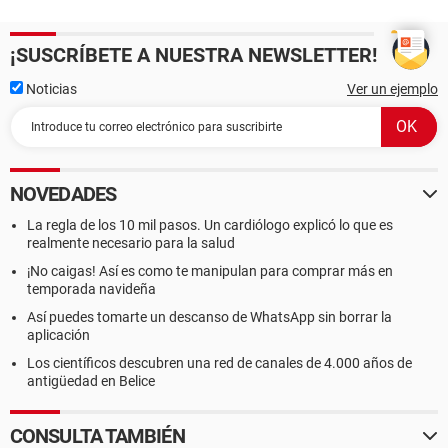
¡SUSCRÍBETE A NUESTRA NEWSLETTER!
Noticias
Ver un ejemplo
NOVEDADES
La regla de los 10 mil pasos. Un cardiólogo explicó lo que es
realmente necesario para la salud
¡No caigas! Así es como te manipulan para comprar más en
temporada navideña
Así puedes tomarte un descanso de WhatsApp sin borrar la
aplicación
Los científicos descubren una red de canales de 4.000 años de
antigüedad en Belice
CONSULTA TAMBIÉN