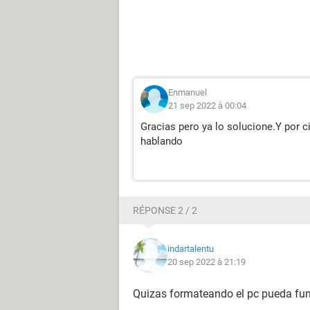
Enmanuel
21 sep 2022 à 00:04
Gracias pero ya lo solucione.Y por ci
hablando
RÉPONSE 2 / 2
indartalentu
20 sep 2022 à 21:19
Quizas formateando el pc pueda fun