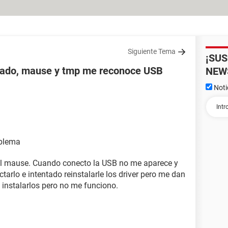
Siguiente Tema
¡SU
clado, mause y tmp me reconoce USB
NEW
Noti
oblema
 el mause. Cuando conecto la USB no me aparece y
tarlo e intentado reinstalarle los driver pero me dan
 instalarlos pero no me funciono.