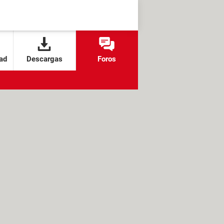
ad
Descargas
Foros