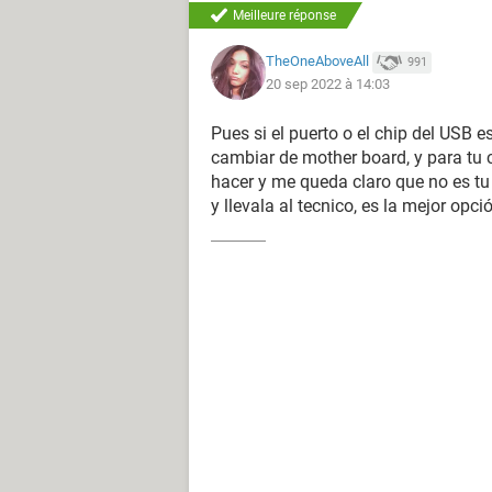
Meilleure réponse
TheOneAboveAll
991
20 sep 2022 à 14:03
Pues si el puerto o el chip del USB e
cambiar de mother board, y para tu 
hacer y me queda claro que no es tu 
y llevala al tecnico, es la mejor opci