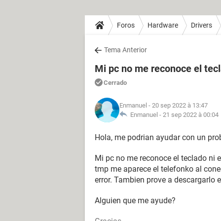
Foros
Hardware
Drivers
Tema Anterior
Mi pc no me reconoce el te
Cerrado
Enmanuel
- 20 sep 2022 à 13:47
Enmanuel -
21 sep 2022 à 00:04
Hola, me podrian ayudar con un pr
Mi pc no me reconoce el teclado ni
tmp me aparece el telefonko al conec
error. Tambien prove a descargarlo e
Alguien que me ayude?