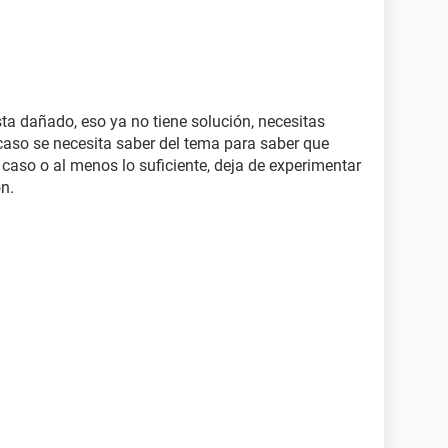
sta dañado, eso ya no tiene solución, necesitas
caso se necesita saber del tema para saber que
caso o al menos lo suficiente, deja de experimentar
ón.