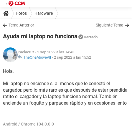
Foros
Hardware
Tema Anterior
Siguiente Tema
Ayuda mi laptop no funciona
Cerrado
Paolacruz
- 2 sep 2022 a las 14:43
TheOneAboveAll
-
2 sep 2022 a las 15:52
Hola,
Mi laptop no enciende si al menos que le conectó el
cargador, pero lo más raro es que después de estar prendida
ratito el cargador y la laptop funciona normal. También
enciende un foquito y parpadea rápido y en ocasiones lento
Android / Chrome 104.0.0.0