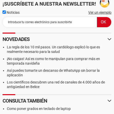
¡SUSCRÍBETE A NUESTRA NEWSLETTER!
Noticias
Ver un ejemplo
NOVEDADES
La regla de los 10 mil pasos. Un cardiólogo explicó lo que es
realmente necesario para la salud
¡No caigas! Así es como te manipulan para comprar más en
temporada navideña
Así puedes tomarte un descanso de WhatsApp sin borrar la
aplicación
Los científicos descubren una red de canales de 4.000 años de
antigüedad en Belice
CONSULTA TAMBIÉN
Como poner grados en teclado de laptop