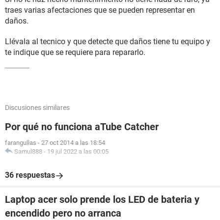
traes varias afectaciones que se pueden representar en
daños.
Llévala al tecnico y que detecte que daños tiene tu equipo y
te indique que se requiere para repararlo.
Discusiones similares
Por qué no funciona aTube Catcher
farangullas
-
27 oct 2014 a las 18:54
Samul888
-
19 jul 2022 a las 00:05
36 respuestas
Laptop acer solo prende los LED de bateria y
encendido pero no arranca