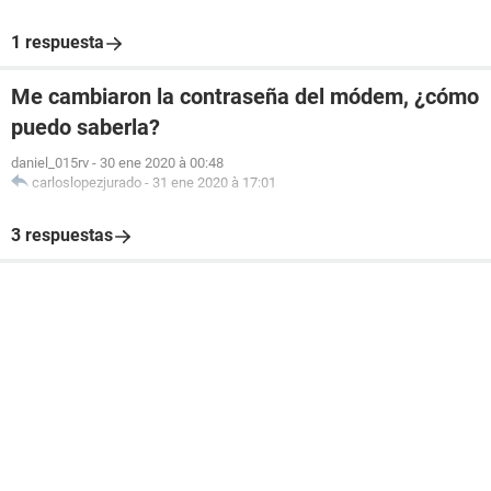
1 respuesta
Me cambiaron la contraseña del módem, ¿cómo
puedo saberla?
daniel_015rv
-
30 ene 2020 à 00:48
carloslopezjurado
-
31 ene 2020 à 17:01
3 respuestas