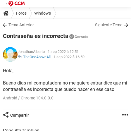
Foros
Windows
Tema Anterior
Siguiente Tema
Contraseña es incorrecta
Cerrado
JonathanAlberto
- 1 sep 2022 à 12:51
TheOneAboveAll
-
1 sep 2022 à 16:59
Hola,
Bueno dias mi computadora no me quiere entrar dice que mi
contraseña es incorrecta que puedo hacer en ese caso
Android / Chrome 104.0.0.0
Compartir
Consulta también: