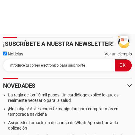
¡SUSCRÍBETE A NUESTRA NEWSLETTER!
Noticias
Ver un ejemplo
NOVEDADES
La regla de los 10 mil pasos. Un cardiólogo explicó lo que es
realmente necesario para la salud
¡No caigas! Así es como te manipulan para comprar más en
temporada navideña
Así puedes tomarte un descanso de WhatsApp sin borrar la
aplicación