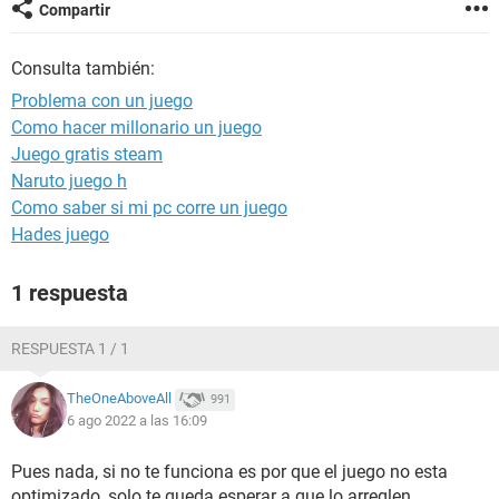
Compartir
Consulta también:
Problema con un juego
Como hacer millonario un juego
Juego gratis steam
Naruto juego h
Como saber si mi pc corre un juego
Hades juego
1 respuesta
RESPUESTA 1 / 1
TheOneAboveAll
991
6 ago 2022 a las 16:09
Pues nada, si no te funciona es por que el juego no esta
optimizado, solo te queda esperar a que lo arreglen.