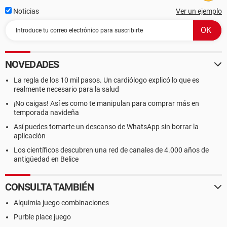
Noticias
Ver un ejemplo
NOVEDADES
La regla de los 10 mil pasos. Un cardiólogo explicó lo que es
realmente necesario para la salud
¡No caigas! Así es como te manipulan para comprar más en
temporada navideña
Así puedes tomarte un descanso de WhatsApp sin borrar la
aplicación
Los científicos descubren una red de canales de 4.000 años de
antigüedad en Belice
CONSULTA TAMBIÉN
Alquimia juego combinaciones
Purble place juego