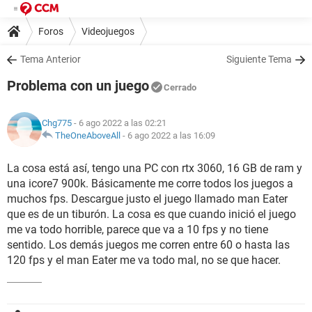
Foros
Videojuegos
Tema Anterior
Siguiente Tema
Problema con un juego
Cerrado
Chg775
- 6 ago 2022 a las 02:21
TheOneAboveAll
-
6 ago 2022 a las 16:09
La cosa está así, tengo una PC con rtx 3060, 16 GB de ram y
una icore7 900k. Básicamente me corre todos los juegos a
muchos fps. Descargue justo el juego llamado man Eater
que es de un tiburón. La cosa es que cuando inició el juego
me va todo horrible, parece que va a 10 fps y no tiene
sentido. Los demás juegos me corren entre 60 o hasta las
120 fps y el man Eater me va todo mal, no se que hacer.