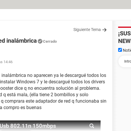
Siguiente Tema
¡SU
ed inalámbrica
NEW
Cerrado
Noti
as 14:46
 inalámbrica no aparecen ya le descargué todos los
 instalar Windows 7 y le descargué todos los drivers
Booster dice q no encuentra solución al problema.
d q está mala, (ella tiene 2 bombillos y solo
n q comprara este adaptador de red q funcionaba sin
 la compro es buenas