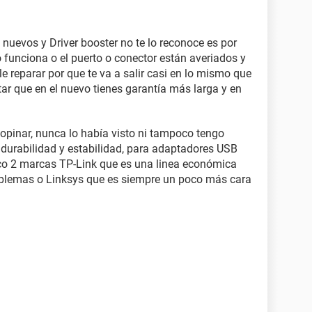
s nuevos y Driver booster no te lo reconoce es por
no funciona o el puerto o conector están averiados y
 reparar por que te va a salir casi en lo mismo que
ar que en el nuevo tienes garantía más larga y en
opinar, nunca lo había visto ni tampoco tengo
 durabilidad y estabilidad, para adaptadores USB
oco 2 marcas TP-Link que es una linea económica
blemas o Linksys que es siempre un poco más cara