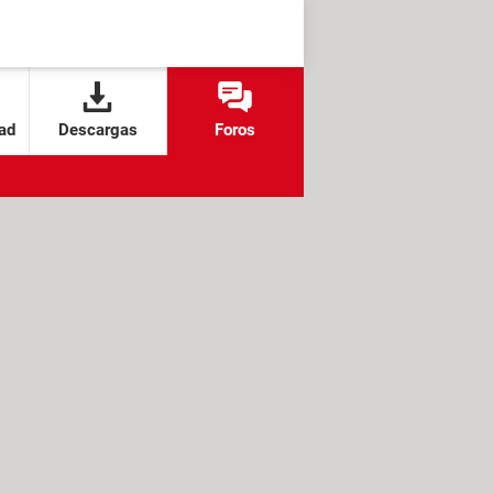
ad
Descargas
Foros