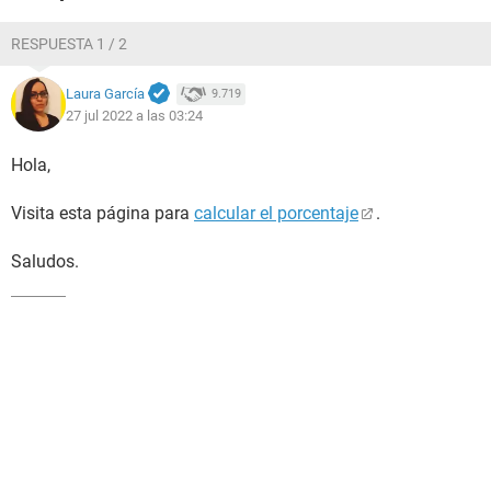
RESPUESTA 1 / 2
Laura García
9.719
27 jul 2022 a las 03:24
Hola,
Visita esta página para
calcular el porcentaje
.
Saludos.