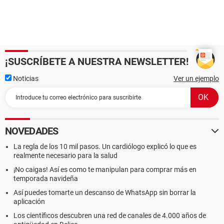
¡SUSCRÍBETE A NUESTRA NEWSLETTER!
Noticias
Ver un ejemplo
NOVEDADES
La regla de los 10 mil pasos. Un cardiólogo explicó lo que es
realmente necesario para la salud
¡No caigas! Así es como te manipulan para comprar más en
temporada navideña
Así puedes tomarte un descanso de WhatsApp sin borrar la
aplicación
Los científicos descubren una red de canales de 4.000 años de