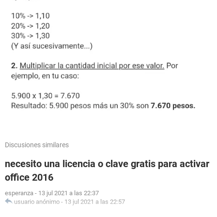
Discusiones similares
necesito una licencia o clave gratis para activar
office 2016
esperanza
-
13 jul 2021 a las 22:37
usuario anónimo
-
13 jul 2021 a las 22:57