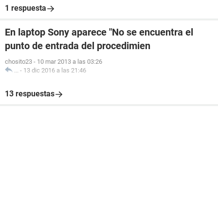
1 respuesta
En laptop Sony aparece "No se encuentra el
punto de entrada del procedimien
chosito23
-
10 mar 2013 a las 03:26
...
-
13 dic 2016 a las 21:46
13 respuestas