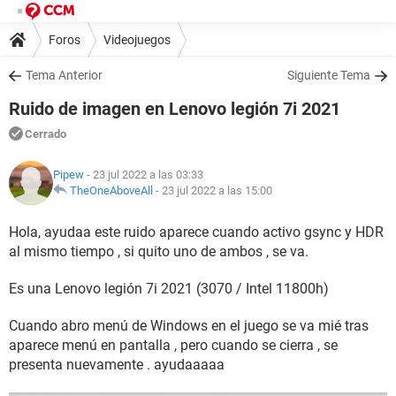
Foros
Videojuegos
Tema Anterior
Siguiente Tema
Ruido de imagen en Lenovo legión 7i 2021
Cerrado
Pipew
- 23 jul 2022 a las 03:33
TheOneAboveAll
-
23 jul 2022 a las 15:00
Hola, ayudaa este ruido aparece cuando activo gsync y HDR
al mismo tiempo , si quito uno de ambos , se va.
Es una Lenovo legión 7i 2021 (3070 / Intel 11800h)
Cuando abro menú de Windows en el juego se va mié tras
aparece menú en pantalla , pero cuando se cierra , se
presenta nuevamente . ayudaaaaa