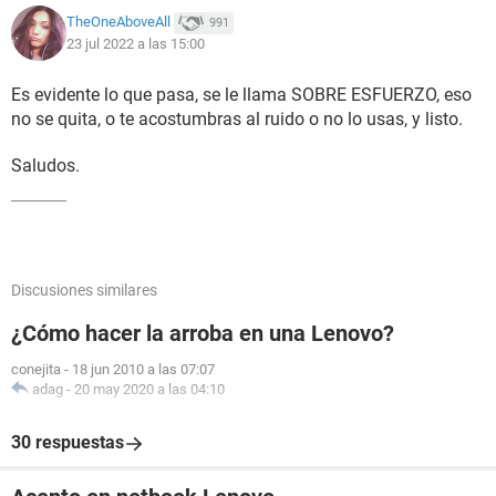
TheOneAboveAll
991
23 jul 2022 a las 15:00
Es evidente lo que pasa, se le llama SOBRE ESFUERZO, eso
no se quita, o te acostumbras al ruido o no lo usas, y listo.
Saludos.
Discusiones similares
¿Cómo hacer la arroba en una Lenovo?
conejita
-
18 jun 2010 a las 07:07
adag
-
20 may 2020 a las 04:10
30 respuestas