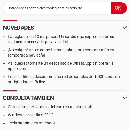
NOVEDADES
La regla de los 10 mil pasos. Un cardiólogo explicó lo que es
realmente necesario para la salud
¡No caigas! Así es como te manipulan para comprar más en
temporada navideña
Así puedes tomarte un descanso de WhatsApp sin borrar la
aplicación
Los científicos descubren una red de canales de 4.000 años de
antigüedad en Belice
CONSULTA TAMBIÉN
Como poner el símbolo del euro en macbook air
Windows essentials 2012
Tecla suprimir en macbook