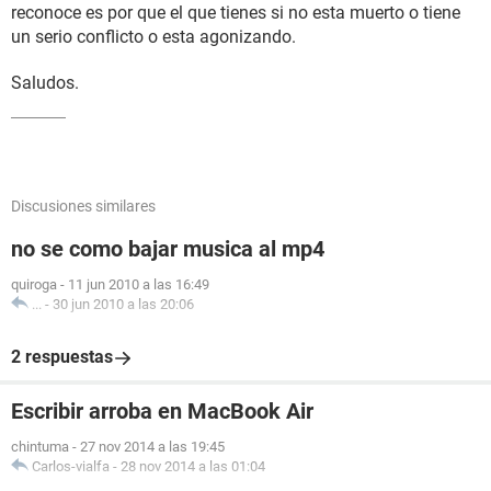
reconoce es por que el que tienes si no esta muerto o tiene
un serio conflicto o esta agonizando.
Saludos.
Discusiones similares
no se como bajar musica al mp4
quiroga
-
11 jun 2010 a las 16:49
...
-
30 jun 2010 a las 20:06
2 respuestas
Escribir arroba en MacBook Air
chintuma
-
27 nov 2014 a las 19:45
Carlos-vialfa
-
28 nov 2014 a las 01:04