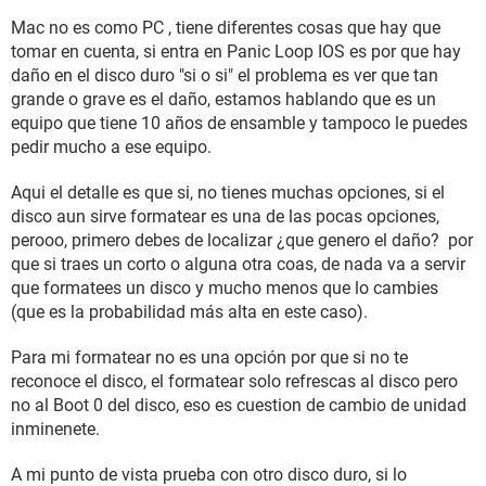
Mac no es como PC , tiene diferentes cosas que hay que
tomar en cuenta, si entra en Panic Loop IOS es por que hay
daño en el disco duro "si o si" el problema es ver que tan
grande o grave es el daño, estamos hablando que es un
equipo que tiene 10 años de ensamble y tampoco le puedes
pedir mucho a ese equipo.
Aqui el detalle es que si, no tienes muchas opciones, si el
disco aun sirve formatear es una de las pocas opciones,
perooo, primero debes de localizar ¿que genero el daño? por
que si traes un corto o alguna otra coas, de nada va a servir
que formatees un disco y mucho menos que lo cambies
(que es la probabilidad más alta en este caso).
Para mi formatear no es una opción por que si no te
reconoce el disco, el formatear solo refrescas al disco pero
no al Boot 0 del disco, eso es cuestion de cambio de unidad
inminenete.
A mi punto de vista prueba con otro disco duro, si lo