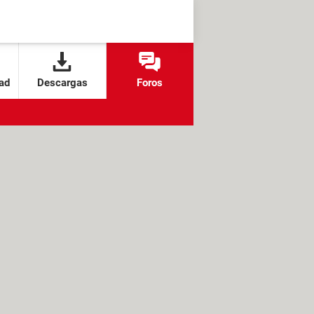
ad
Descargas
Foros