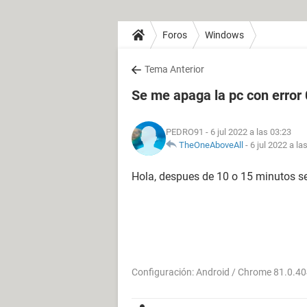
Foros
Windows
Tema Anterior
Se me apaga la pc con error
PEDRO91
- 6 jul 2022 a las 03:23
TheOneAboveAll
-
6 jul 2022 a la
Hola, despues de 10 o 15 minutos s
Configuración: Android / Chrome 81.0.4