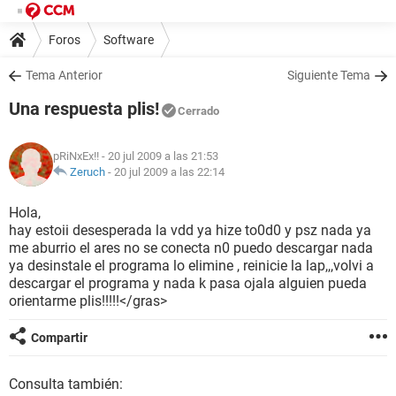
Foros
Software
Tema Anterior
Siguiente Tema
Una respuesta plis!
Cerrado
pRiNxEx!!
- 20 jul 2009 a las 21:53
Zeruch
-
20 jul 2009 a las 22:14
Hola,
hay estoii desesperada la vdd ya hize to0d0 y psz nada ya
me aburrio el ares no se conecta n0 puedo descargar nada
ya desinstale el programa lo elimine , reinicie la lap,,,volvi a
descargar el programa y nada k pasa ojala alguien pueda
orientarme plis!!!!!</gras>
Compartir
Consulta también: