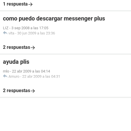
1 respuesta
como puedo descargar messenger plus
LIZ
-
3 sep 2008 a las 17:05
vita
-
30 jun 2009 a las 23:36
2 respuestas
ayuda plis
mlo
-
22 abr 2009 a las 04:14
Amuro
-
22 abr 2009 a las 04:31
2 respuestas