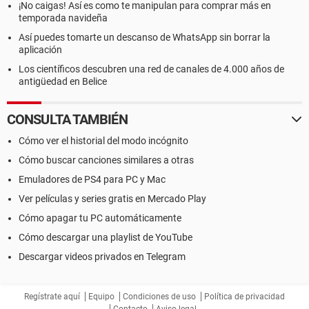
¡No caigas! Así es como te manipulan para comprar más en
temporada navideña
Así puedes tomarte un descanso de WhatsApp sin borrar la
aplicación
Los científicos descubren una red de canales de 4.000 años de
antigüedad en Belice
CONSULTA TAMBIÉN
Cómo ver el historial del modo incógnito
Cómo buscar canciones similares a otras
Emuladores de PS4 para PC y Mac
Ver películas y series gratis en Mercado Play
Cómo apagar tu PC automáticamente
Cómo descargar una playlist de YouTube
Descargar videos privados en Telegram
Regístrate aquí
Equipo
Condiciones de uso
Política de privacidad