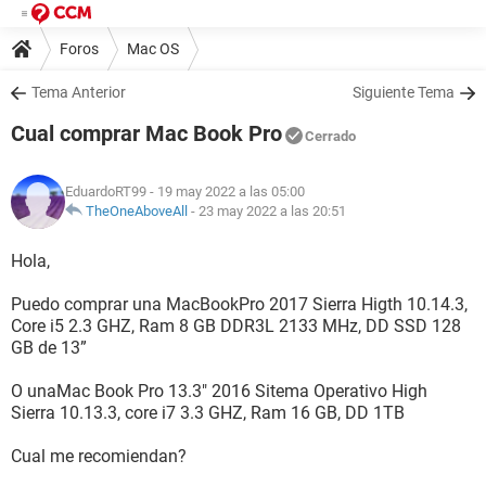
Foros
Mac OS
Tema Anterior
Siguiente Tema
Cual comprar Mac Book Pro
Cerrado
EduardoRT99
- 19 may 2022 a las 05:00
TheOneAboveAll
-
23 may 2022 a las 20:51
Hola,
Puedo comprar una MacBookPro 2017 Sierra Higth 10.14.3,
Core i5 2.3 GHZ, Ram 8 GB DDR3L 2133 MHz, DD SSD 128
GB de 13”
O unaMac Book Pro 13.3" 2016 Sitema Operativo High
Sierra 10.13.3, core i7 3.3 GHZ, Ram 16 GB, DD 1TB
Cual me recomiendan?