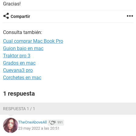
Gracias!
Compartir
Consulta también:
Cual comprar Mac Book Pro
Guion bajo en mac
Traktor pro 3
Grados en mac
Cuevana3 pro
Corchetes en mac
1 respuesta
RESPUESTA 1 / 1
TheOneAboveAll
991
23 may 2022 a las 20:51