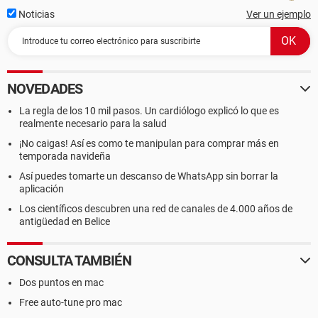
Noticias
Ver un ejemplo
NOVEDADES
La regla de los 10 mil pasos. Un cardiólogo explicó lo que es
realmente necesario para la salud
¡No caigas! Así es como te manipulan para comprar más en
temporada navideña
Así puedes tomarte un descanso de WhatsApp sin borrar la
aplicación
Los científicos descubren una red de canales de 4.000 años de
antigüedad en Belice
CONSULTA TAMBIÉN
Dos puntos en mac
Free auto-tune pro mac