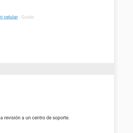
i celular
- Guide
a revisión a un centro de soporte.