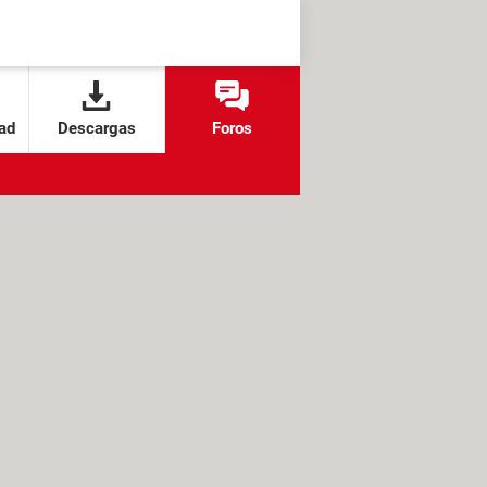
ad
Descargas
Foros