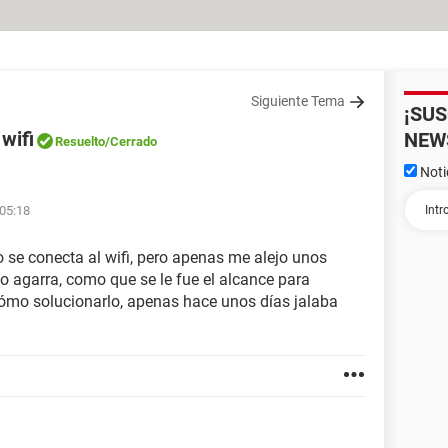
Siguiente Tema
¡SU
wifi
NEW
Resuelto
/Cerrado
Noti
 05:18
 se conecta al wifi, pero apenas me alejo unos
 agarra, como que se le fue el alcance para
 cómo solucionarlo, apenas hace unos días jalaba