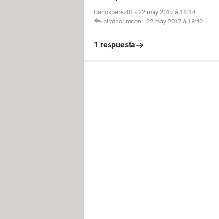
Carlosperez01
-
22 may 2017 à 18:14
piratacrimson
-
22 may 2017 à 18:40
1 respuesta