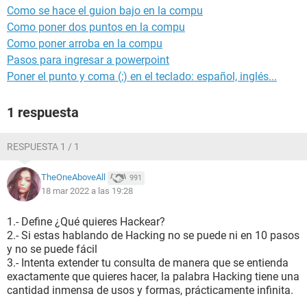
Como se hace el guion bajo en la compu
Como poner dos puntos en la compu
Como poner arroba en la compu
Pasos para ingresar a powerpoint
Poner el punto y coma (;) en el teclado: español, inglés...
1 respuesta
RESPUESTA 1 / 1
TheOneAboveAll
991
18 mar 2022 a las 19:28
1.- Define ¿Qué quieres Hackear?
2.- Si estas hablando de Hacking no se puede ni en 10 pasos
y no se puede fácil
3.- Intenta extender tu consulta de manera que se entienda
exactamente que quieres hacer, la palabra Hacking tiene una
cantidad inmensa de usos y formas, prácticamente infinita.