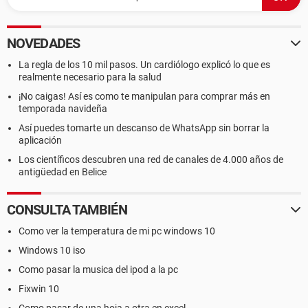
NOVEDADES
La regla de los 10 mil pasos. Un cardiólogo explicó lo que es
realmente necesario para la salud
¡No caigas! Así es como te manipulan para comprar más en
temporada navideña
Así puedes tomarte un descanso de WhatsApp sin borrar la
aplicación
Los científicos descubren una red de canales de 4.000 años de
antigüedad en Belice
CONSULTA TAMBIÉN
Como ver la temperatura de mi pc windows 10
Windows 10 iso
Como pasar la musica del ipod a la pc
Fixwin 10