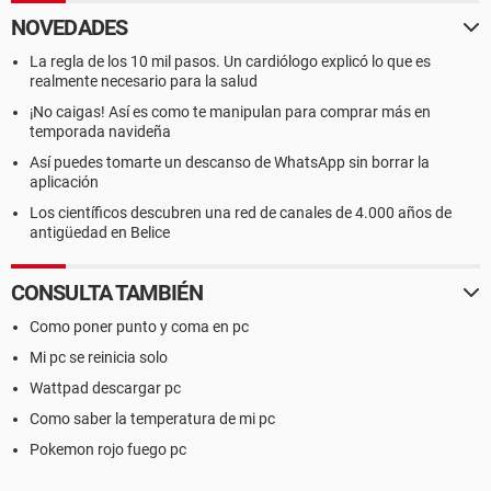
NOVEDADES
La regla de los 10 mil pasos. Un cardiólogo explicó lo que es
realmente necesario para la salud
¡No caigas! Así es como te manipulan para comprar más en
temporada navideña
Así puedes tomarte un descanso de WhatsApp sin borrar la
aplicación
Los científicos descubren una red de canales de 4.000 años de
antigüedad en Belice
CONSULTA TAMBIÉN
Como poner punto y coma en pc
Mi pc se reinicia solo
Wattpad descargar pc
Como saber la temperatura de mi pc
Pokemon rojo fuego pc