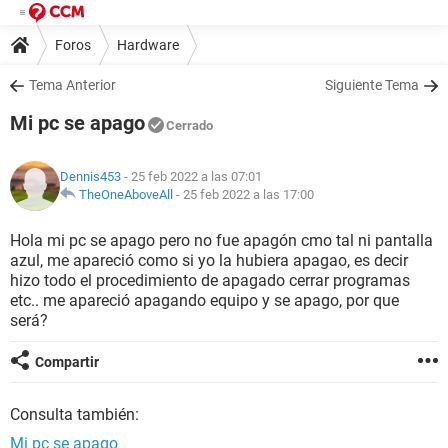
Foros
Hardware
Tema Anterior
Siguiente Tema
Mi pc se apago
Cerrado
Dennis453
- 25 feb 2022 a las 07:01
TheOneAboveAll
-
25 feb 2022 a las 17:00
Hola mi pc se apago pero no fue apagón cmo tal ni pantalla
azul, me apareció como si yo la hubiera apagao, es decir
hizo todo el procedimiento de apagado cerrar programas
etc.. me apareció apagando equipo y se apago, por que
será?
Compartir
Consulta también:
Mi pc se apago