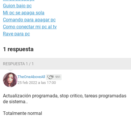
Guion bajo pc
Mi pc se apaga sola
Comando para apagar pc
Como conectar mi pc al tv
Rave para pc
1 respuesta
RESPUESTA 1 / 1
TheOneAboveAll
991
25 feb 2022 a las 17:00
Actualización programada, stop critico, tareas programadas
de sistema..
Totalmente normal