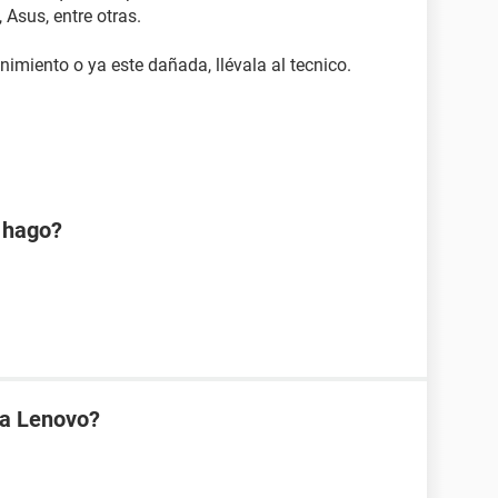
Asus, entre otras.
imiento o ya este dañada, llévala al tecnico.
é hago?
na Lenovo?