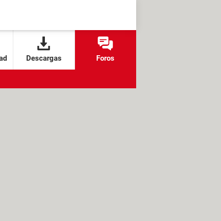
ad
Descargas
Foros