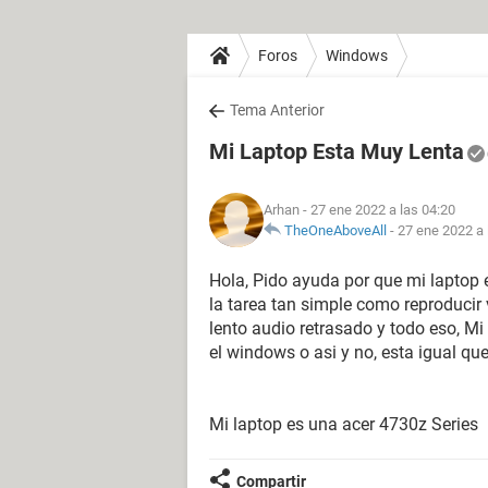
Foros
Windows
Tema Anterior
Mi Laptop Esta Muy Lenta
Arhan
- 27 ene 2022 a las 04:20
TheOneAboveAll
-
27 ene 2022 a 
Hola, Pido ayuda por que mi laptop 
la tarea tan simple como reproducir
lento audio retrasado y todo eso, Mi
el windows o asi y no, esta igual qu
Mi laptop es una acer 4730z Series
Compartir