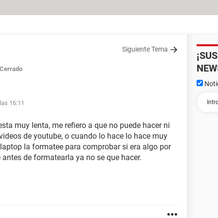
Siguiente Tema
¡SU
NEW
Cerrado
Noti
las 16:11
esta muy lenta, me refiero a que no puede hacer ni
 videos de youtube, o cuando lo hace lo hace muy
 laptop la formatee para comprobar si era algo por
e antes de formatearla ya no se que hacer.