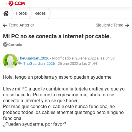
Foros
Redes
Tema Anterior
Siguiente Tema
Mi PC no se conecta a internet por cable.
Cerrado
TheGuardian_2026
- Modificado el 25 ene 2022 a las 04:38
TheGuardian_2026
-
26 ene 2022 a las 21:44
Hola, tengo un problema y espero puedan ayudarme.
Llevé mi PC a que le cambiaran la tarjeta grafica ya que yo
no sé hacerlo. Pero me la regresaron mal, ahora no se
conecta a internet y no sé que hacer.
Por más que conecto el cable este nunca funciona, he
probado todos los cables ethernet que tengo pero ninguno
funciona.
¿Pueden ayudarme, por favor?