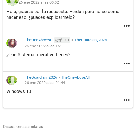
26 ene 2022 a las 00:02
Hola, gracias por la respuesta. Perdón pero no sé como
hacer eso, ¿puedes explicarmelo?
TheOneAboveAll
>
TheGuardian_2026
991
26 ene 2022 a las 15:11
¿Que Sistema operativo tienes?
TheGuardian_2026
>
TheOneAboveAll
26 ene 2022 a las 21:44
Windows 10
Discusiones similares