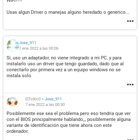
WiFi???
Usas algun Driver o manejas alguno heredado o generico...
Jose_911
7 ene 2022 a las 00:06
Sí, uso un adaptador, no viene integrado a mi PC, y para
instalarlo uso un driver que tengo guardado, dado que al
conectarlo por primera vez a un equipo windows no se
instala solo
ElToXic0
>
Jose_911
7 ene 2022 a las 00:30
Posiblemente ese sea el problema pero eso tendria que ver
con el BIOS principalmente hablando,,, posiblemente alguna
variante de identificación que tiene ahora con este
ordenador.