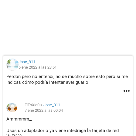
Jose_911
6 ene 2022 a las 23:51
Perdón pero no entendí, no sé mucho sobre esto pero si me
indicas cómo podría intentar averiguarlo
ElToXic0
>
Jose_911
7 ene 2022 a las 00:04
Ammmmm,,,
Usas un adaptador o ya viene intedraga la tarjeta de red