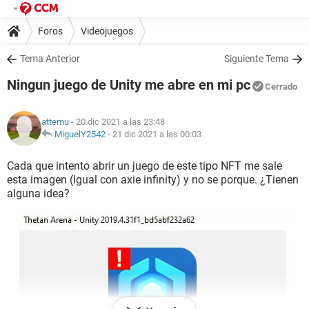
Foros
Videojuegos
Tema Anterior
Siguiente Tema
Ningun juego de Unity me abre en mi pc
Cerrado
attemu
- 20 dic 2021 a las 23:48
MiguelY2542
-
21 dic 2021 a las 00:03
Cada que intento abrir un juego de este tipo NFT me sale
esta imagen (Igual con axie infinity) y no se porque. ¿Tienen
alguna idea?