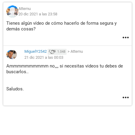
Attemu
20 dic 2021 a las 23:58
Tienes algún vídeo de cómo hacerlo de forma segura y
demás cosas?
MiguelY2542
>
Attemu
1.048
21 dic 2021 a las 00:03
Ammmmmmmmmm no,,,, si necesitas videos tu debes de
buscarlos..
Saludos.