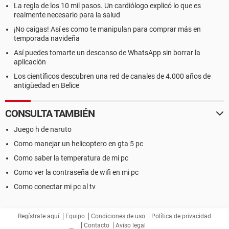
La regla de los 10 mil pasos. Un cardiólogo explicó lo que es
realmente necesario para la salud
¡No caigas! Así es como te manipulan para comprar más en
temporada navideña
Así puedes tomarte un descanso de WhatsApp sin borrar la
aplicación
Los científicos descubren una red de canales de 4.000 años de
antigüedad en Belice
CONSULTA TAMBIÉN
Juego h de naruto
Como manejar un helicoptero en gta 5 pc
Como saber la temperatura de mi pc
Como ver la contraseña de wifi en mi pc
Como conectar mi pc al tv
Regístrate aquí
Equipo
Condiciones de uso
Política de privacidad
Contacto
Aviso legal