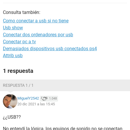
Consulta también:
Como conectar a usb si no tiene
Usb show
Conectar dos ordenadores por usb
Conectar pc a tv
Demasiados dispositivos usb conectados ps4
Attrib usb
1 respuesta
RESPUESTA 1 / 1
MiguelY2542
1.048
20 dic 2021 a las 15:45
¿¿USB??
No entendí la lógica, los equipos de sonido no se conectan