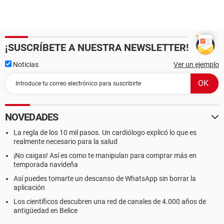
¡SUSCRÍBETE A NUESTRA NEWSLETTER!
Noticias
Ver un ejemplo
NOVEDADES
La regla de los 10 mil pasos. Un cardiólogo explicó lo que es
realmente necesario para la salud
¡No caigas! Así es como te manipulan para comprar más en
temporada navideña
Así puedes tomarte un descanso de WhatsApp sin borrar la
aplicación
Los científicos descubren una red de canales de 4.000 años de
antigüedad en Belice