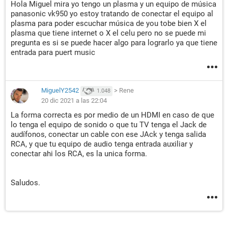
Hola Miguel mira yo tengo un plasma y un equipo de música
panasonic vk950 yo estoy tratando de conectar el equipo al
plasma para poder escuchar música de you tobe bien X el
plasma que tiene internet o X el celu pero no se puede mi
pregunta es si se puede hacer algo para lograrlo ya que tiene
entrada para puert music
MiguelY2542
>
Rene
1.048
20 dic 2021 a las 22:04
La forma correcta es por medio de un HDMI en caso de que
lo tenga el equipo de sonido o que tu TV tenga el Jack de
audífonos, conectar un cable con ese JAck y tenga salida
RCA, y que tu equipo de audio tenga entrada auxiliar y
conectar ahi los RCA, es la unica forma.
Saludos.