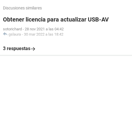
Discusiones similares
Obtener licencia para actualizar USB-AV
sotorichard
-
28 nov 2021 a las 04:42
gslaura
-
30 mar 2022 a las 18:42
3 respuestas