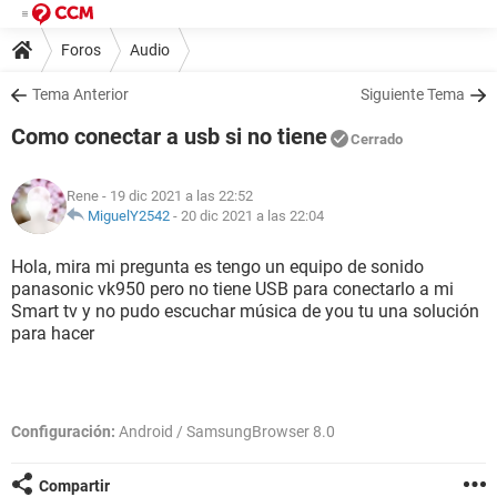
Foros
Audio
Tema Anterior
Siguiente Tema
Como conectar a usb si no tiene
Cerrado
Rene
- 19 dic 2021 a las 22:52
MiguelY2542
-
20 dic 2021 a las 22:04
Hola, mira mi pregunta es tengo un equipo de sonido
panasonic vk950 pero no tiene USB para conectarlo a mi
Smart tv y no pudo escuchar música de you tu una solución
para hacer
Configuración:
Android / SamsungBrowser 8.0
Compartir