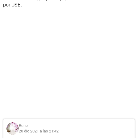
por USB.
Rene
20 dic 2021 a las 21:42