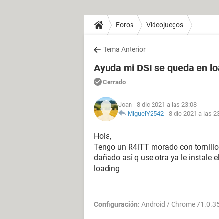
Foros
Videojuegos
Tema Anterior
Ayuda mi DSI se queda en lo
Cerrado
Joan
- 8 dic 2021 a las 23:08
MiguelY2542
-
8 dic 2021 a las 2
Hola,
Tengo un R4iTT morado con tornillo 
dañado así q use otra ya le instale e
loading
Configuración:
Android / Chrome 71.0.3