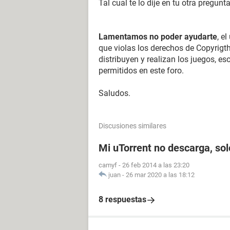
Tal cual te lo dije en tu otra pregunta
Lamentamos no poder ayudarte
, e
que violas los derechos de Copyrig
distribuyen y realizan los juegos, es
permitidos en este foro.
Saludos.
Discusiones similares
Mi uTorrent no descarga, so
camyf
-
26 feb 2014 a las 23:20
juan
-
26 mar 2020 a las 18:12
8 respuestas