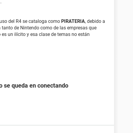
.
l uso del R4 se cataloga como
PIRATERIA
, debido a
th tanto de Nintendo como de las empresas que
o es un ilícito y esa clase de temas no están
lo se queda en conectando