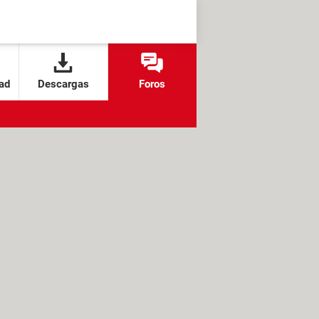
ad
Descargas
Foros