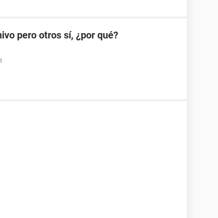
ivo pero otros sí, ¿por qué?
8