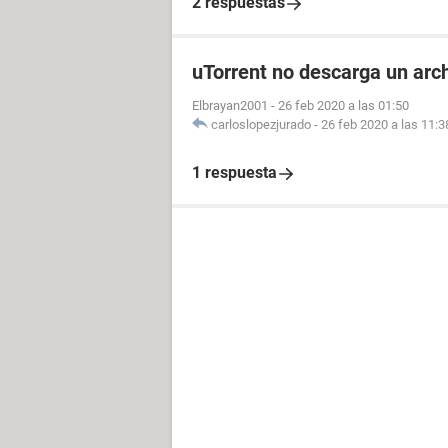
2 respuestas
uTorrent no descarga un arch
Elbrayan2001
-
26 feb 2020 a las 01:50
carloslopezjurado
-
26 feb 2020 a las 11:3
1 respuesta