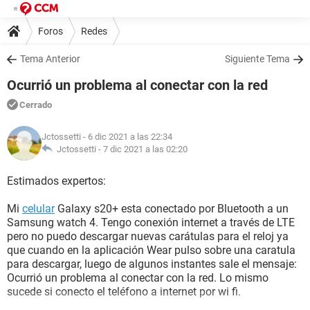
Foros
Redes
Tema Anterior
Siguiente Tema
Ocurrió un problema al conectar con la red
Cerrado
Jctossetti
- 6 dic 2021 a las 22:34
Jctossetti -
7 dic 2021 a las 02:20
Estimados expertos:
Mi
celular
Galaxy s20+ esta conectado por Bluetooth a un
Samsung watch 4. Tengo conexión internet a través de LTE
pero no puedo descargar nuevas carátulas para el reloj ya
que cuando en la aplicación Wear pulso sobre una caratula
para descargar, luego de algunos instantes sale el mensaje:
Ocurrió un problema al conectar con la red. Lo mismo
sucede si conecto el teléfono a internet por wi fi.