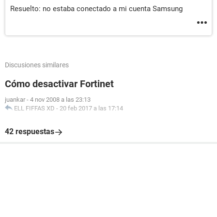
Resuelto: no estaba conectado a mi cuenta Samsung
Discusiones similares
Cómo desactivar Fortinet
juankar
-
4 nov 2008 a las 23:13
ELL FIFFAS XD
-
20 feb 2017 a las 17:14
42 respuestas