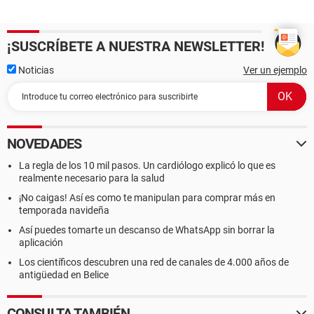
¡SUSCRÍBETE A NUESTRA NEWSLETTER!
Noticias
Ver un ejemplo
NOVEDADES
La regla de los 10 mil pasos. Un cardiólogo explicó lo que es
realmente necesario para la salud
¡No caigas! Así es como te manipulan para comprar más en
temporada navideña
Así puedes tomarte un descanso de WhatsApp sin borrar la
aplicación
Los científicos descubren una red de canales de 4.000 años de
antigüedad en Belice
CONSULTA TAMBIÉN