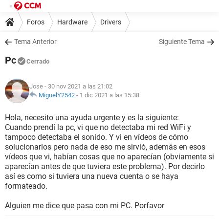
Foros
Hardware
Drivers
Tema Anterior
Siguiente Tema
Pc
Cerrado
Jose
- 30 nov 2021 a las 21:02
MiguelY2542
-
1 dic 2021 a las 15:38
Hola, necesito una ayuda urgente y es la siguiente:
Cuando prendí la pc, vi que no detectaba mi red WiFi y
tampoco detectaba el sonido. Y vi en vídeos de cómo
solucionarlos pero nada de eso me sirvió, además en esos
vídeos que vi, habían cosas que no aparecían (obviamente si
aparecían antes de que tuviera este problema). Por decirlo
así es como si tuviera una nueva cuenta o se haya
formateado.
Alguien me dice que pasa con mi PC. Porfavor