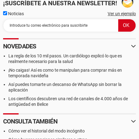
¡SUSCRÍBETE A NUESTRA NEWSLETTER!
Noticias
Ver un ejemplo
NOVEDADES
La regla de los 10 mil pasos. Un cardiólogo explicó lo que es
realmente necesario para la salud
¡No caigas! Así es como te manipulan para comprar más en
temporada navideña
Así puedes tomarte un descanso de WhatsApp sin borrar la
aplicación
Los científicos descubren una red de canales de 4.000 años de
antigüedad en Belice
CONSULTA TAMBIÉN
Cómo ver el historial del modo incógnito