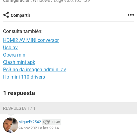
Configuración:
Windows / Edge 96.0.1054.29
Compartir
Consulta también:
HDMI2 AV MINI conversor
Usb av
Opera mini
Clash mini apk
Ps3 no da imagen hdmi ni av
Hp mini 110 drivers
1 respuesta
RESPUESTA 1 / 1
MiguelY2542
1.048
24 nov 2021 a las 22:14