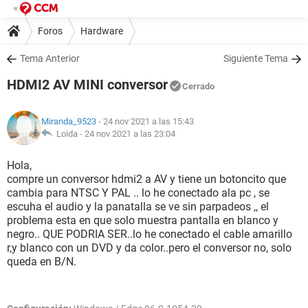
Foros
Hardware
Tema Anterior
Siguiente Tema
HDMI2 AV MINI conversor
Cerrado
Miranda_9523
- 24 nov 2021 a las 15:43
Loida -
24 nov 2021 a las 23:04
Hola,
compre un conversor hdmi2 a AV y tiene un botoncito que
cambia para NTSC Y PAL .. lo he conectado ala pc , se
escuha el audio y la panatalla se ve sin parpadeos ,, el
problema esta en que solo muestra pantalla en blanco y
negro.. QUE PODRIA SER..lo he conectado el cable amarillo
r,y blanco con un DVD y da color..pero el conversor no, solo
queda en B/N.