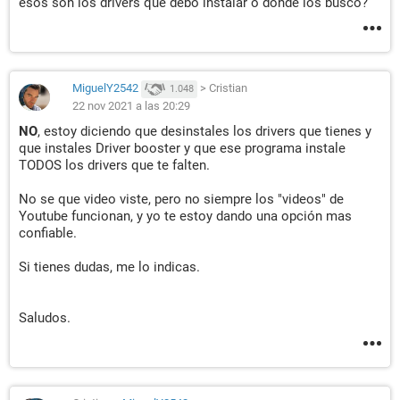
esos son los drivers que debo instalar o donde los busco?
MiguelY2542
>
Cristian
1.048
22 nov 2021 a las 20:29
NO
, estoy diciendo que desinstales los drivers que tienes y
que instales Driver booster y que ese programa instale
TODOS los drivers que te falten.
No se que video viste, pero no siempre los "videos" de
Youtube funcionan, y yo te estoy dando una opción mas
confiable.
Si tienes dudas, me lo indicas.
Saludos.