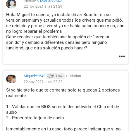
Cristian
>
MiguelY2542
22 nov 2021 a las 21:29
Hola Miguel te cuento, ya instalé driver Booster en su
versión premium y actualice todos los drivers que me pidió,
se reinicio y probé a ver si ya se había solucionado y no, aún
no logro reparar el problema
Cabe recalcar que también use la opción de "arreglar
sonido" y cambio a diferentes canales pero ninguno
funcionó, que otra solución puedo hacer?
MiguelY2542
>
Cristian
1.048
22 nov 2021 a las 22:22
Si ya hiciste lo que te comente solo te quedan 2 opciones
realmente
1.- Validar que en BIOS no este desactivado el Chip set de
audio
2.- Poner otra tarjeta de audio.
lamentablemente en tu caso, todo parece indicar que si no