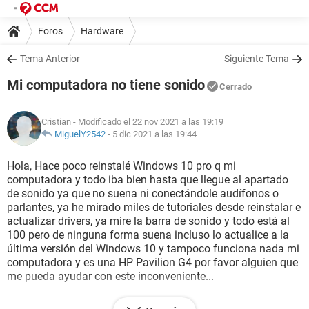
Foros
Hardware
Tema Anterior
Siguiente Tema
Mi computadora no tiene sonido
Cerrado
Cristian
- Modificado el 22 nov 2021 a las 19:19
MiguelY2542
-
5 dic 2021 a las 19:44
Hola, Hace poco reinstalé Windows 10 pro q mi
computadora y todo iba bien hasta que llegue al apartado
de sonido ya que no suena ni conectándole audífonos o
parlantes, ya he mirado miles de tutoriales desde reinstalar e
actualizar drivers, ya mire la barra de sonido y todo está al
100 pero de ninguna forma suena incluso lo actualice a la
última versión del Windows 10 y tampoco funciona nada mi
computadora y es una HP Pavilion G4 por favor alguien que
me pueda ayudar con este inconveniente...
Cabe recalcar que digamos pongo un vídeo o algo que tenga