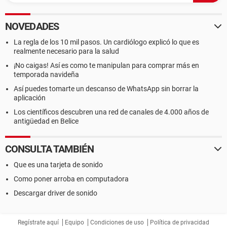
NOVEDADES
La regla de los 10 mil pasos. Un cardiólogo explicó lo que es
realmente necesario para la salud
¡No caigas! Así es como te manipulan para comprar más en
temporada navideña
Así puedes tomarte un descanso de WhatsApp sin borrar la
aplicación
Los científicos descubren una red de canales de 4.000 años de
antigüedad en Belice
CONSULTA TAMBIÉN
Que es una tarjeta de sonido
Como poner arroba en computadora
Descargar driver de sonido
Regístrate aquí
Equipo
Condiciones de uso
Política de privacidad