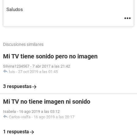
Saludos
Discusiones similares
Mi TV tiene sonido pero no imagen
Silvina1234567
-
7 abr 2017 a las 21:42
luis
-
27 oct 2019 a las 01:45
3 respuestas
Mi TV no tiene imagen ni sonido
Isabela
-
16 ago 2019 a las 03:12
Carlos-vialfa
-
16 ago 2019 a las 20:17
1 respuesta