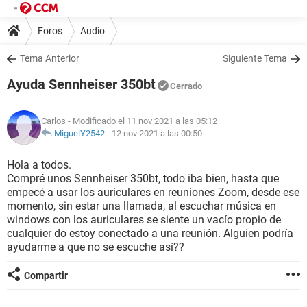
Foros
Audio
Tema Anterior
Siguiente Tema
Ayuda Sennheiser 350bt
Cerrado
Carlos
- Modificado el 11 nov 2021 a las 05:12
MiguelY2542
-
12 nov 2021 a las 00:50
Hola a todos.
Compré unos Sennheiser 350bt, todo iba bien, hasta que
empecé a usar los auriculares en reuniones Zoom, desde ese
momento, sin estar una llamada, al escuchar música en
windows con los auriculares se siente un vacío propio de
cualquier do estoy conectado a una reunión. Alguien podría
ayudarme a que no se escuche así??
Compartir