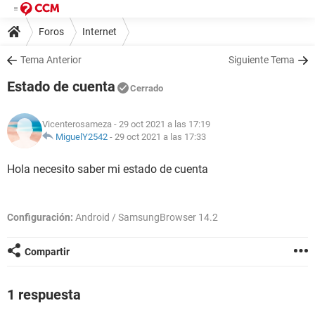
Foros
Internet
Tema Anterior
Siguiente Tema
Estado de cuenta
Cerrado
Vicenterosameza
- 29 oct 2021 a las 17:19
MiguelY2542
-
29 oct 2021 a las 17:33
Hola necesito saber mi estado de cuenta
Configuración:
Android / SamsungBrowser 14.2
Compartir
1 respuesta