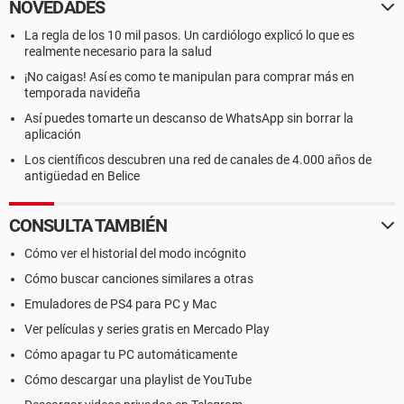
NOVEDADES
La regla de los 10 mil pasos. Un cardiólogo explicó lo que es
realmente necesario para la salud
¡No caigas! Así es como te manipulan para comprar más en
temporada navideña
Así puedes tomarte un descanso de WhatsApp sin borrar la
aplicación
Los científicos descubren una red de canales de 4.000 años de
antigüedad en Belice
CONSULTA TAMBIÉN
Cómo ver el historial del modo incógnito
Cómo buscar canciones similares a otras
Emuladores de PS4 para PC y Mac
Ver películas y series gratis en Mercado Play
Cómo apagar tu PC automáticamente
Cómo descargar una playlist de YouTube