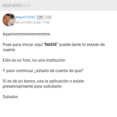
RESPUESTA 1 / 1
MiguelY2542
1.048
29 oct 2021 a las 17:33
Aaammmmmmmmmmm
Pues para iniciar aquí
"NADIE"
puede darte tù estado de
cuenta
Esto es un foro, no una instituciòn
Y para continuar ¿estado de cuenta de que?
Si es de un banco, usa la aplicaciòn o asiste
presencialmente para solicitarlo-
Saludos