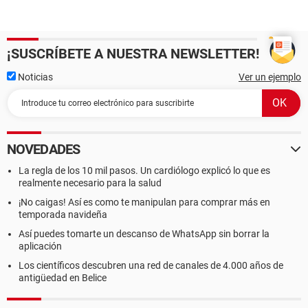
¡SUSCRÍBETE A NUESTRA NEWSLETTER!
Noticias
Ver un ejemplo
NOVEDADES
La regla de los 10 mil pasos. Un cardiólogo explicó lo que es
realmente necesario para la salud
¡No caigas! Así es como te manipulan para comprar más en
temporada navideña
Así puedes tomarte un descanso de WhatsApp sin borrar la
aplicación
Los científicos descubren una red de canales de 4.000 años de
antigüedad en Belice