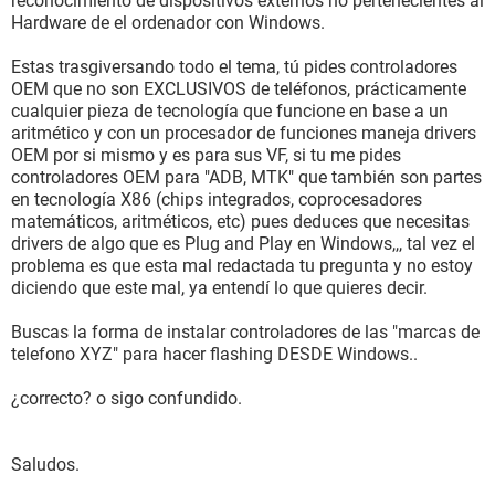
reconocimiento de dispositivos externos no pertenecientes al
Hardware de el ordenador con Windows.
Estas trasgiversando todo el tema, tú pides controladores
OEM que no son EXCLUSIVOS de teléfonos, prácticamente
cualquier pieza de tecnología que funcione en base a un
aritmético y con un procesador de funciones maneja drivers
OEM por si mismo y es para sus VF, si tu me pides
controladores OEM para "ADB, MTK" que también son partes
en tecnología X86 (chips integrados, coprocesadores
matemáticos, aritméticos, etc) pues deduces que necesitas
drivers de algo que es Plug and Play en Windows,,, tal vez el
problema es que esta mal redactada tu pregunta y no estoy
diciendo que este mal, ya entendí lo que quieres decir.
Buscas la forma de instalar controladores de las "marcas de
telefono XYZ" para hacer flashing DESDE Windows..
¿correcto? o sigo confundido.
Saludos.