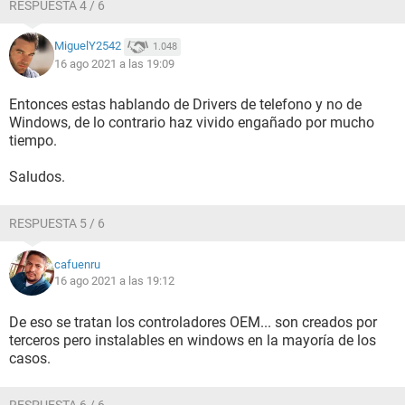
RESPUESTA 4 / 6
MiguelY2542
1.048
16 ago 2021 a las 19:09
Entonces estas hablando de Drivers de telefono y no de
Windows, de lo contrario haz vivido engañado por mucho
tiempo.
Saludos.
RESPUESTA 5 / 6
cafuenru
16 ago 2021 a las 19:12
De eso se tratan los controladores OEM... son creados por
terceros pero instalables en windows en la mayoría de los
casos.