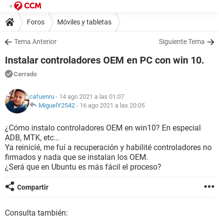
Foros
Móviles y tabletas
Tema Anterior
Siguiente Tema
Instalar controladores OEM en PC con win 10.
Cerrado
cafuenru
- 14 ago 2021 a las 01:07
MiguelY2542
-
16 ago 2021 a las 20:05
¿Cómo instalo controladores OEM en win10? En especial
ADB, MTK, etc...
Ya reinicié, me fuí a recuperación y habilité controladores no
firmados y nada que se instalan los OEM.
¿Será que en Ubuntu es más fácil el proceso?
Compartir
Consulta también: