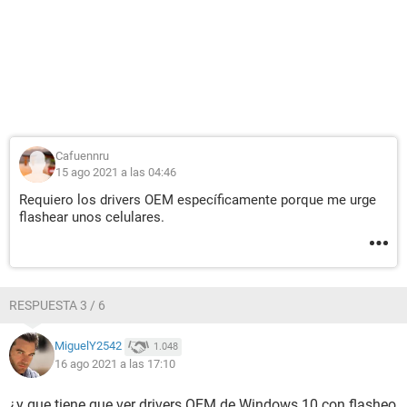
Cafuennru
15 ago 2021 a las 04:46
Requiero los drivers OEM específicamente porque me urge
flashear unos celulares.
RESPUESTA 3 / 6
MiguelY2542
1.048
16 ago 2021 a las 17:10
¿y que tiene que ver drivers OEM de Windows 10 con flasheo