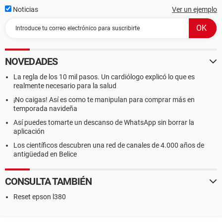
Noticias
Ver un ejemplo
NOVEDADES
La regla de los 10 mil pasos. Un cardiólogo explicó lo que es
realmente necesario para la salud
¡No caigas! Así es como te manipulan para comprar más en
temporada navideña
Así puedes tomarte un descanso de WhatsApp sin borrar la
aplicación
Los científicos descubren una red de canales de 4.000 años de
antigüedad en Belice
CONSULTA TAMBIÉN
Reset epson l380