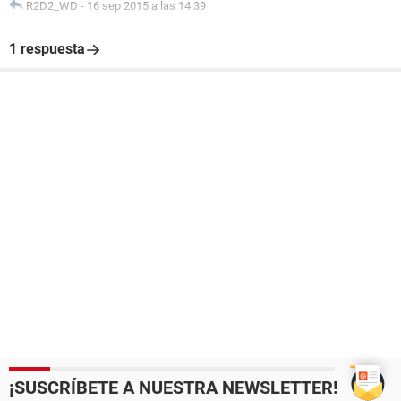
R2D2_WD
-
16 sep 2015 a las 14:39
1 respuesta
¡SUSCRÍBETE A NUESTRA NEWSLETTER!