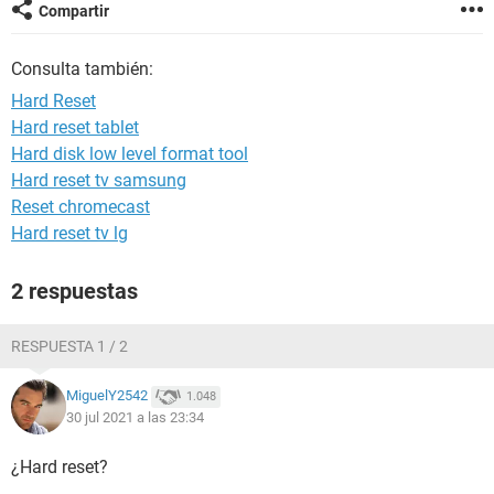
Compartir
Consulta también:
Hard Reset
Hard reset tablet
Hard disk low level format tool
Hard reset tv samsung
Reset chromecast
Hard reset tv lg
2 respuestas
RESPUESTA 1 / 2
MiguelY2542
1.048
30 jul 2021 a las 23:34
¿Hard reset?