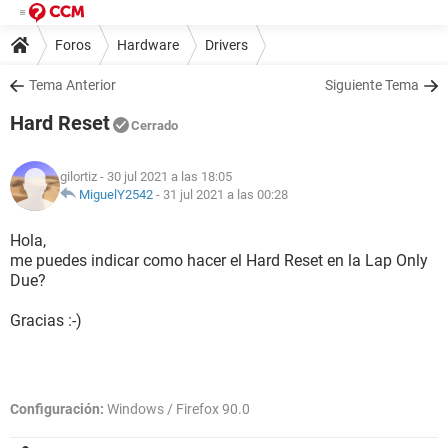
Foros
Hardware
Drivers
Tema Anterior
Siguiente Tema
Hard Reset
Cerrado
gilortiz
- 30 jul 2021 a las 18:05
MiguelY2542
-
31 jul 2021 a las 00:28
Hola,
me puedes indicar como hacer el Hard Reset en la Lap Only
Due?
Gracias :-)
Configuración:
Windows / Firefox 90.0