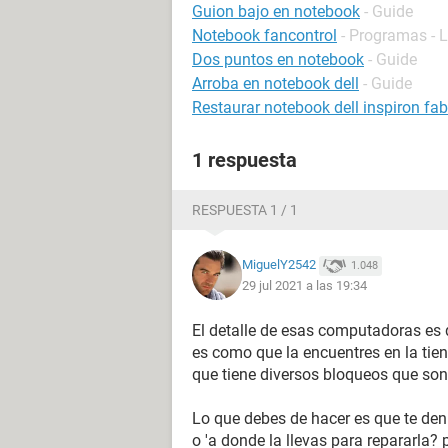
Guion bajo en notebook
- Guide
Notebook fancontrol
- Programas - 
Dos puntos en notebook
- Guide
Arroba en notebook dell
- Guide
Restaurar notebook dell inspiron fab
1 respuesta
RESPUESTA 1 / 1
MiguelY2542
1.048
29 jul 2021 a las 19:34
El detalle de esas computadoras es q
es como que la encuentres en la tie
que tiene diversos bloqueos que son 
Lo que debes de hacer es que te den 
o 'a donde la llevas para repararla? p