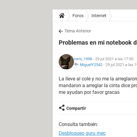
Foros
Internet
Tema Anterior
Problemas en mi notebook d
romi_1998
- 29 jul 2021 a las 17:50
MiguelY2542
-
29 jul 2021 a las 
La lleve al cole y no me la arreglaro
mandaron a arreglar la cinta dice 
me ayudan por favor gracas
Compartir
Consulta también:
Desbloqueo guru mec