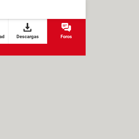
ad
Descargas
Foros