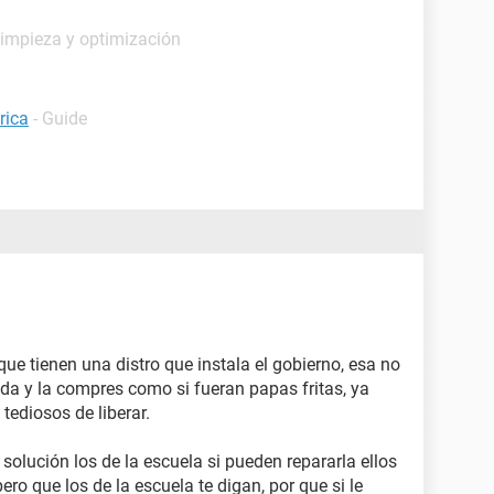
Limpieza y optimización
rica
- Guide
ue tienen una distro que instala el gobierno, esa no
nda y la compres como si fueran papas fritas, ya
tediosos de liberar.
solución los de la escuela si pueden repararla ellos
ero que los de la escuela te digan, por que si le