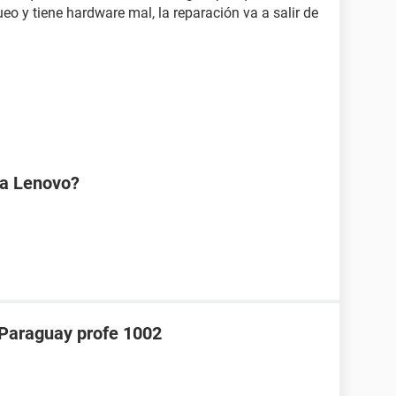
o y tiene hardware mal, la reparación va a salir de
na Lenovo?
araguay profe 1002