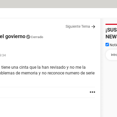
Siguiente Tema
¡SU
el govierno
NEW
Cerrado
Noti
19:34
n tiene una cinta que la han revisado y no me la
problemas de memoria y no reconoce numero de serie