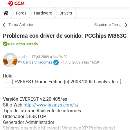
Foros
Hardware
Drivers
Tema Anterior
Siguiente Tema
Problema con driver de sonido: PCChips M863G
Resuelto
/Cerrado
raudiel
- 17 jul 2009 a las 04:32
Carlos Villagómez
-
17 jul 2009 a las 16:59
Hola,
--------[ EVEREST Home Edition (c) 2003-2005 Lavalys, Inc. ]-----
-------------------------------------------------------
Versión EVEREST v2.20.405/es
Sitio Web
http://www.lavalys.com/
Tipo de informe Asistente de informes
Ordenador DESKTOP
Generador Administrador
Sistema operativo Microsoft Windows XP Professional