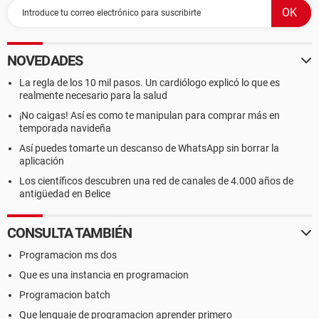
NOVEDADES
La regla de los 10 mil pasos. Un cardiólogo explicó lo que es
realmente necesario para la salud
¡No caigas! Así es como te manipulan para comprar más en
temporada navideña
Así puedes tomarte un descanso de WhatsApp sin borrar la
aplicación
Los científicos descubren una red de canales de 4.000 años de
antigüedad en Belice
CONSULTA TAMBIÉN
Programacion ms dos
Que es una instancia en programacion
Programacion batch
Que lenguaje de programacion aprender primero