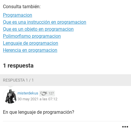
Consulta también:
Programacion
Que es una instrucción en programacion
Que es un objeto en programacion
Polimorfismo programacion
Lenguaje de programacion
Herencia en programacion
1 respuesta
RESPUESTA 1 / 1
misterdekus
127
30 may 2021 a las 07:12
En que lenguaje de programación?