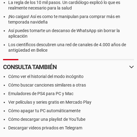
La regla de los 10 mil pasos. Un cardiólogo explicó lo que es
realmente necesario para la salud
¡No caigas! Así es como te manipulan para comprar más en
temporada navideña
Así puedes tomarte un descanso de WhatsApp sin borrar la
aplicación
Los científicos descubren una red de canales de 4.000 años de
antigüedad en Belice
CONSULTA TAMBIÉN
Cómo ver el historial del modo incógnito
Cómo buscar canciones similares a otras
Emuladores de PS4 para PC y Mac
Ver películas y series gratis en Mercado Play
Cómo apagar tu PC automáticamente
Cómo descargar una playlist de YouTube
Descargar videos privados en Telegram