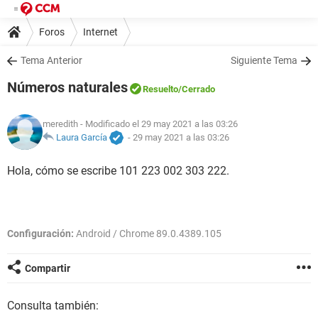
Foros
Internet
Tema Anterior
Siguiente Tema
Números naturales
Resuelto
/Cerrado
meredith
- Modificado el 29 may 2021 a las 03:26
Laura García
-
29 may 2021 a las 03:26
Hola, cómo se escribe 101 223 002 303 222.
Configuración:
Android / Chrome 89.0.4389.105
Compartir
Consulta también: