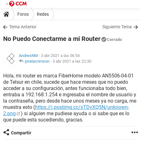
Foros
Redes
Tema Anterior
Siguiente Tema
No Puedo Conectarme a mi Router
Cerrado
AndresNM
- 3 abr 2021 a las 06:54
piratacrimson
-
3 abr 2021 a las 22:30
Hola, mi router es marca FiberHome modelo AN5506-04-01
de Telsur en chile, sucede que hace meses que no puedo
acceder a su configuración, antes funcionaba todo bien,
entraba a 192.168.1.254 e ingresaba el nombre de usuario y
la contraseña, pero desde hace unos meses ya no carga, me
muestra esto (
https://i.postimg.cc/xTDvXQ5N/unknown-
2.png
) si alguien me pudiese ayuda o si sabe que es lo
que puede esta sucediendo, gracias.
Compartir