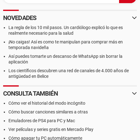
NOVEDADES
La regla de los 10 mil pasos. Un cardiólogo explicó lo que es
realmente necesario para la salud
¡No caigas! Así es como te manipulan para comprar más en
temporada navideña
Así puedes tomarte un descanso de WhatsApp sin borrar la
aplicación
Los científicos descubren una red de canales de 4.000 años de
antigüedad en Belice
CONSULTA TAMBIÉN
Cómo ver el historial del modo incógnito
Cómo buscar canciones similares a otras
Emuladores de PS4 para PC y Mac
Ver películas y series gratis en Mercado Play
Cómo apagar tu PC automáticamente