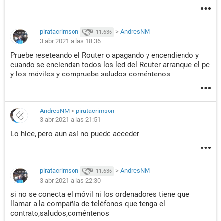
piratacrimson
>
AndresNM
11.636
3 abr 2021 a las 18:36
Pruebe reseteando el Router o apagando y encendiendo y
cuando se enciendan todos los led del Router arranque el pc
y los móviles y compruebe saludos coméntenos
AndresNM
>
piratacrimson
3 abr 2021 a las 21:51
Lo hice, pero aun así no puedo acceder
piratacrimson
>
AndresNM
11.636
3 abr 2021 a las 22:30
si no se conecta el móvil ni los ordenadores tiene que
llamar a la compañía de teléfonos que tenga el
contrato,saludos,coméntenos