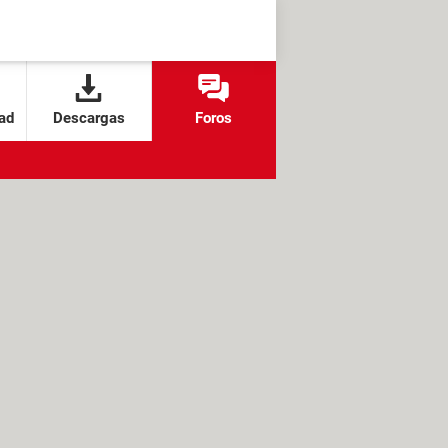
ad
Descargas
Foros