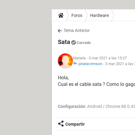
Foros
Hardware
Tema Anterior
Sata
Cerrado
Mariela
- 3 mar 2021 a las 15:27
piratacrimson
-
3 mar 2021 a las 
Hola,
Cual es el cable sata ? Como lo gag
Configuración:
Android / Chrome 88.0.4
Compartir