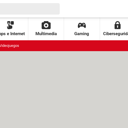
ps e Internet
Multimedia
Gaming
Cibersegurid
Videojuegos