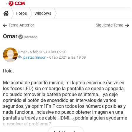
Foros
Windows
Tema Anterior
Siguiente Tema
Omar
Cerrado
Omar
- 6 feb 2021 a las 09:20
piratacrimson
-
6 feb 2021 a las 19:09
Hola,
Me acaba de pasar lo mismo, mi laptop enciende (se ve en
los focos LED) sin embargo la pantalla se queda apagada,
no puedo remover la batería porque es interna... ya deje
oprimido el botón de encendido en intervalos de varios
segundos, ya oprimí Fn F con todos los números posibles y
nada funciona, inclusive no puedo obtener imagen en una
pantalla a través de cable HDMI...¿podría alguien ayudarme
a resolver el problema?