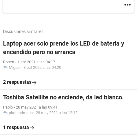
Discusiones similares
Laptop acer solo prende los LED de bateria y
encendido pero no arranca
Robert
-
1 abr 2021 a las 04:17
Miguel
-
8 oct 2022 a las 04:20
2 respuestas
Toshiba Satellite no enciende, da led blanco.
Paolo
-
28 may 2021 a las 09:41
piratacrimson
-
28 may 2021 a las 12:12
1 respuesta