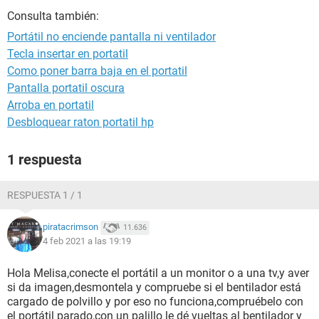
Consulta también:
Portátil no enciende pantalla ni ventilador
Tecla insertar en portatil
Como poner barra baja en el portatil
Pantalla portatil oscura
Arroba en portatil
Desbloquear raton portatil hp
1 respuesta
RESPUESTA 1 / 1
piratacrimson
11.636
4 feb 2021 a las 19:19
Hola Melisa,conecte el portátil a un monitor o a una tv,y aver
si da imagen,desmontela y compruebe si el bentilador está
cargado de polvillo y por eso no funciona,compruébelo con
el portátil parado,con un palillo le dé vueltas al bentilador y