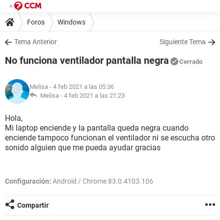
Foros
Windows
Tema Anterior
Siguiente Tema
No funciona ventilador pantalla negra
Cerrado
Melisa
- 4 feb 2021 a las 05:36
Melisa -
4 feb 2021 a las 21:23
Hola,
Mi laptop enciende y la pantalla queda negra cuando
enciende tampoco funcionan el ventilador ni se escucha otro
sonido alguien que me pueda ayudar gracias
Configuración:
Android / Chrome 83.0.4103.106
Compartir