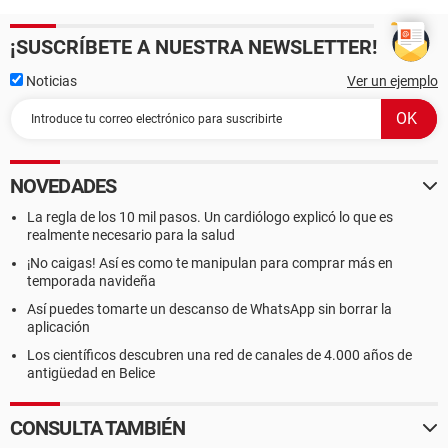
¡SUSCRÍBETE A NUESTRA NEWSLETTER!
Noticias
Ver un ejemplo
NOVEDADES
La regla de los 10 mil pasos. Un cardiólogo explicó lo que es
realmente necesario para la salud
¡No caigas! Así es como te manipulan para comprar más en
temporada navideña
Así puedes tomarte un descanso de WhatsApp sin borrar la
aplicación
Los científicos descubren una red de canales de 4.000 años de
antigüedad en Belice
CONSULTA TAMBIÉN