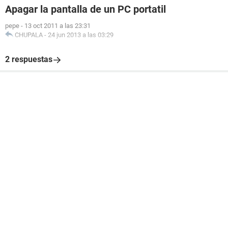
Apagar la pantalla de un PC portatil
pepe
-
13 oct 2011 a las 23:31
CHUPALA
-
24 jun 2013 a las 03:29
2 respuestas