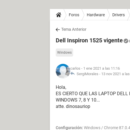
Foros
Hardware
Drivers
Tema Anterior
Dell Inspiron 1525 vigente
Windows
carlos
- 1 ene 2021 a las 11:16
SergiMorales -
13 nov 2021 a las
Hola,
ES CIERTO QUE LAS LAPTOP DELL
WINDOWS 7, 8 Y 10...
atte. dinosauriop
Configuración:
Windows / Chrome 87.0.