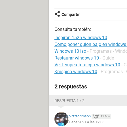
Compartir
Consulta también:
Inspiron 1525 windows 10
Como poner guion bajo en windows
Windows 10 iso
- Programas - Wind
Restaurar windows 10
- Guide
Ver temperatura cpu windows 10
- 
Kmspico windows 10
- Programas - 
2 respuestas
RESPUESTA 1 / 2
piratacrimson
11.636
1 ene 2021 a las 12:06