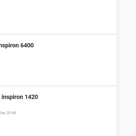
Inspiron 6400
l inspiron 1420
 las 20:44