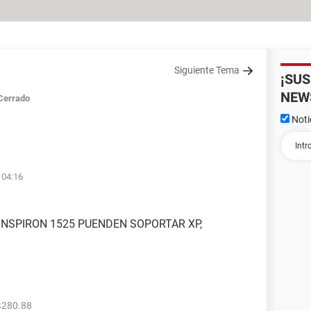
Siguiente Tema
¡SU
NEW
Cerrado
Noti
 04:16
 INSPIRON 1525 PUENDEN SOPORTAR XP,
4280.88