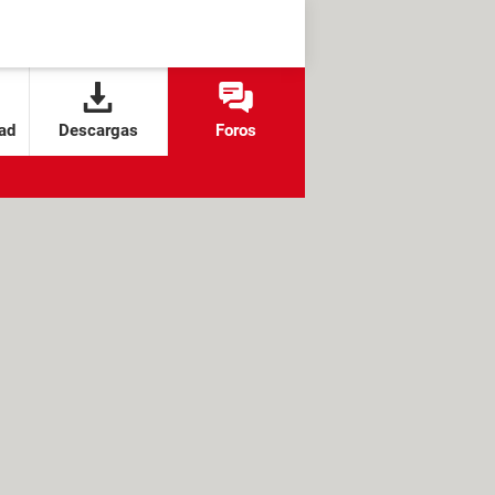
ad
Descargas
Foros