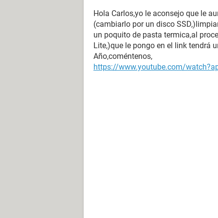
Hola Carlos,yo le aconsejo que le a
(cambiarlo por un disco SSD,)limpiar e
un poquito de pasta termica,al proc
Lite,)que le pongo en el link tendrá 
Año,coméntenos,
https://www.youtube.com/watch?