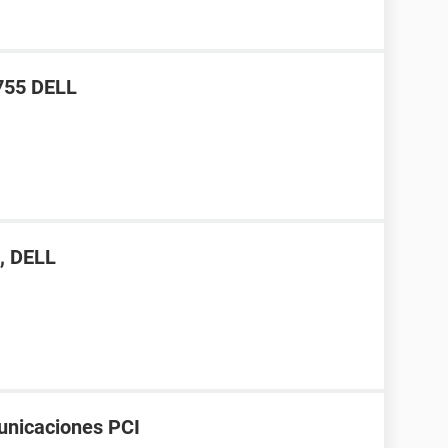
 755 DELL
, DELL
unicaciones PCI