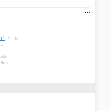
 10
- Guide
ows
Guide
Otros