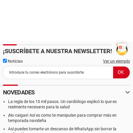
¡SUSCRÍBETE A NUESTRA NEWSLETTER!
Noticias
Ver un ejemplo
NOVEDADES
La regla de los 10 mil pasos. Un cardiólogo explicó lo que es
realmente necesario para la salud
¡No caigas! Así es como te manipulan para comprar más en
temporada navideña
Así puedes tomarte un descanso de WhatsApp sin borrar la