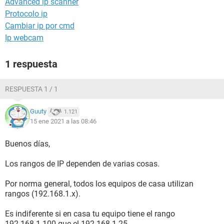
Advanced ip scanner
Protocolo ip
Cambiar ip por cmd
Ip webcam
1 respuesta
RESPUESTA 1 / 1
Guuty
1.121
15 ene 2021 a las 08:46
Buenos días,
Los rangos de IP dependen de varias cosas.
Por norma general, todos los equipos de casa utilizan
rangos (192.168.1.x).
Es indiferente si en casa tu equipo tiene el rango
192.168.1.100 que el 192.168.1.25.