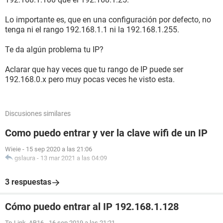
Lo importante es, que en una configuración por defecto, no
tenga ni el rango 192.168.1.1 ni la 192.168.1.255.
Te da algún problema tu IP?
Aclarar que hay veces que tu rango de IP puede ser
192.168.0.x pero muy pocas veces he visto esta.
Discusiones similares
Como puedo entrar y ver la clave wifi de un IP
Wieie
-
15 sep 2020 a las 21:06
gslaura
-
13 mar 2021 a las 04:09
3 respuestas
Cómo puedo entrar al IP 192.168.1.128
Tp-Link_AB16
-
16 sep 2019 a las 21:21