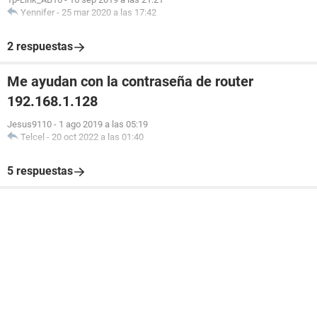
Yennifer
-
25 mar 2020 a las 17:42
2 respuestas
Me ayudan con la contraseña de router
192.168.1.128
Jesus9110
-
1 ago 2019 a las 05:19
Telcel
-
20 oct 2022 a las 01:40
5 respuestas