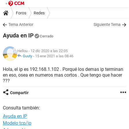
Foros
Redes
Tema Anterior
Siguiente Tema
Ayuda en IP
Cerrado
Hellou
- 12 dic 2020 a las 22:05
Guuty
-
15 ene 2021 a las 08:46
Hola, el ip es 192.168.1.102 . Porqué los demas ip terminan
en eso, osea en numeros mas cortos . Que tengo que hacer
???
Compartir
Consulta también:
Ayuda en IP
Modelo tcp/ip