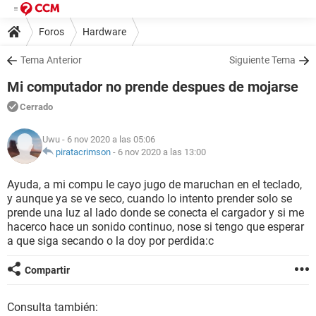
Foros
Hardware
Tema Anterior
Siguiente Tema
Mi computador no prende despues de mojarse
Cerrado
Uwu
- 6 nov 2020 a las 05:06
piratacrimson
-
6 nov 2020 a las 13:00
Ayuda, a mi compu le cayo jugo de maruchan en el teclado,
y aunque ya se ve seco, cuando lo intento prender solo se
prende una luz al lado donde se conecta el cargador y si me
hacerco hace un sonido continuo, nose si tengo que esperar
a que siga secando o la doy por perdida:c
Compartir
Consulta también: