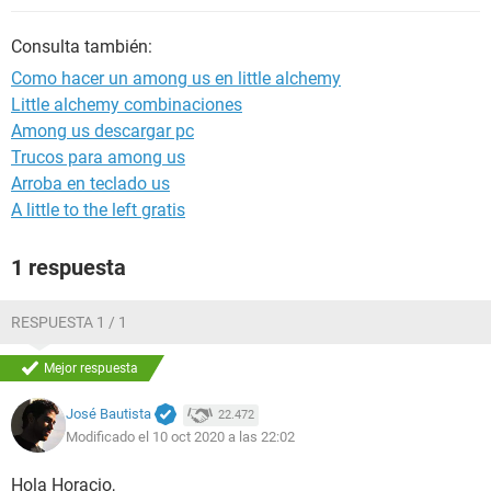
Consulta también:
Como hacer un among us en little alchemy
Little alchemy combinaciones
Among us descargar pc
Trucos para among us
Arroba en teclado us
A little to the left gratis
1 respuesta
RESPUESTA 1 / 1
Mejor respuesta
José Bautista
22.472
Modificado el 10 oct 2020 a las 22:02
Hola Horacio,