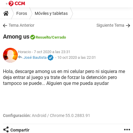
Foros
Móviles y tabletas
Tema Anterior
Siguiente Tema
Among us
Resuelto
/Cerrado
Horacio
- 7 oct 2020 a las 23:31
José Bautista
-
10 oct 2020 a las 22:01
Hola, descarge among us en mi celular pero ni siquiera me
deja entrar al juego ya trate de forzar la detención pero
tampoco se puede... Alguien que me pueda ayudar
Configuración:
Android / Chrome 55.0.2883.91
Compartir